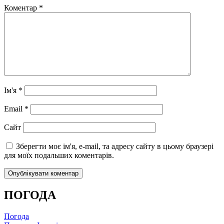
Коментар
*
Ім'я
*
Email
*
Сайт
Зберегти моє ім'я, e-mail, та адресу сайту в цьому браузері
для моїх подальших коментарів.
ПОГОДА
Погода