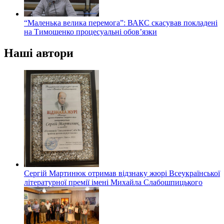
“Маленька велика перемога”: ВАКС скасував покладені
на Тимошенко процесуальні обов’язки
Наші автори
Сергій Мартинюк отримав відзнаку жюрі Всеукраїнської
літературної премії імені Михайла Слабошпицького