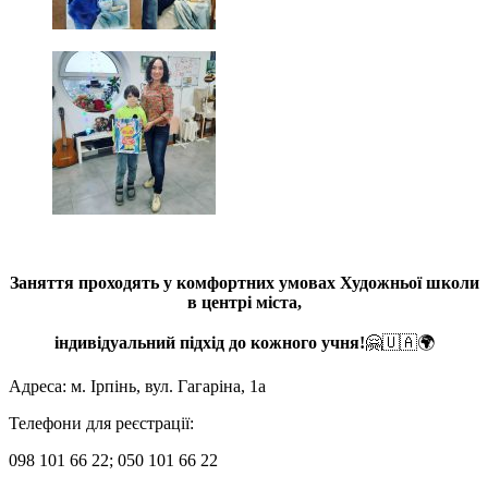
Заняття проходять у комфортних умовах Художньої школи
в центрі міста,
індивідуальний підхід до кожного учня!
🤗🇺🇦🌍
Адреса: м. Ірпінь, вул. Гагаріна, 1а
Телефони для реєстрації:
098 101 66 22; 050 101 66 22