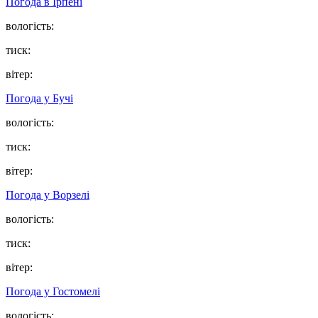
Погода в
Ірпені
вологість:
тиск:
вітер:
Погода у
Бучі
вологість:
тиск:
вітер:
Погода у
Ворзелі
вологість:
тиск:
вітер:
Погода у
Гостомелі
вологість: