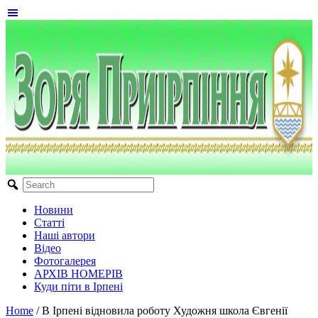
Новини
Статті
Наші автори
Відео
Фотогалерея
АРХІВ НОМЕРІВ
Куди піти в Ірпені
Home
/
В Ірпені відновила роботу Художня школа Євгенії