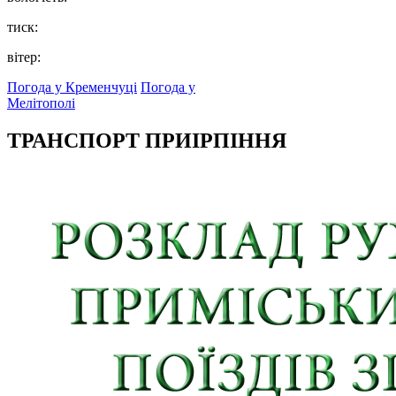
тиск:
вітер:
Погода у Кременчуці
Погода у
Мелітополі
ТРАНСПОРТ ПРИІРПІННЯ