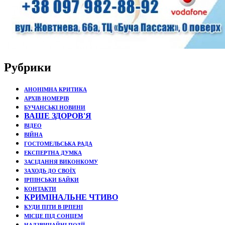
Рубрики
АНОНІМНА КРИТИКА
АРХІВ НОМЕРІВ
БУЧАНСЬКІ НОВИНИ
ВАШЕ ЗДОРОВ'Я
ВІДЕО
ВІЙНА
ГОСТОМЕЛЬСЬКА РАДА
ЕКСПЕРТНА ДУМКА
ЗАСІДАННЯ ВИКОНКОМУ
ЗАХОДЬ ДО СВОЇХ
ІРПІНСЬКИ БАЙКИ
КОНТАКТИ
КРИМІНАЛЬНЕ ЧТИВО
КУДИ ПІТИ В ІРПЕНІ
МІСЦЕ ПІД СОНЦЕМ