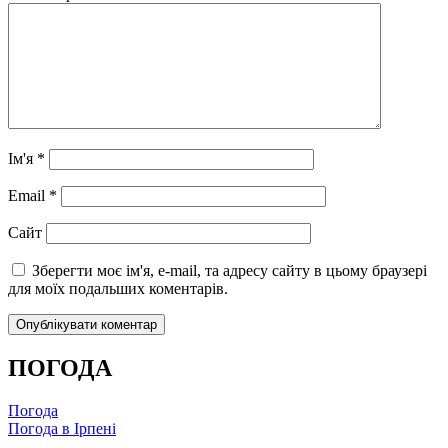
Ім'я
*
Email
*
Сайт
Зберегти моє ім'я, e-mail, та адресу сайту в цьому браузері
для моїх подальших коментарів.
ПОГОДА
Погода
Погода в
Ірпені