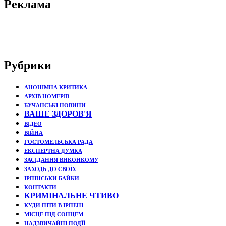
Реклама
Рубрики
АНОНІМНА КРИТИКА
АРХІВ НОМЕРІВ
БУЧАНСЬКІ НОВИНИ
ВАШЕ ЗДОРОВ'Я
ВІДЕО
ВІЙНА
ГОСТОМЕЛЬСЬКА РАДА
ЕКСПЕРТНА ДУМКА
ЗАСІДАННЯ ВИКОНКОМУ
ЗАХОДЬ ДО СВОЇХ
ІРПІНСЬКИ БАЙКИ
КОНТАКТИ
КРИМІНАЛЬНЕ ЧТИВО
КУДИ ПІТИ В ІРПЕНІ
МІСЦЕ ПІД СОНЦЕМ
НАДЗВИЧАЙНІ ПОДЇЇ