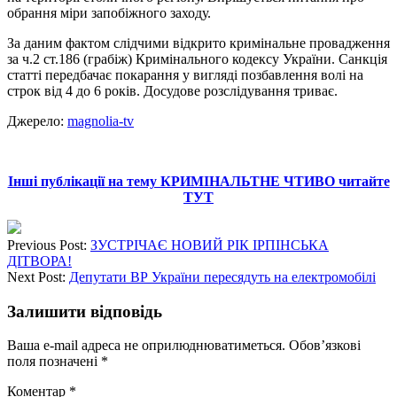
обрання міри запобіжного заходу.
За даним фактом слідчими відкрито кримінальне провадження
за ч.2 ст.186 (грабіж) Кримінального кодексу України. Санкція
статті передбачає покарання у вигляді позбавлення волі на
строк від 4 до 6 років. Досудове розслідування триває.
Джерело:
magnolia-tv
Інші публікації на тему КРИМІНАЛЬТНЕ ЧТИВО читайте
ТУТ
Previous Post:
ЗУСТРІЧАЄ НОВИЙ РІК ІРПІНСЬКА
ДІТВОРА!
Next Post:
Депутати ВР України пересядуть на електромобілі
Залишити відповідь
Ваша e-mail адреса не оприлюднюватиметься.
Обов’язкові
поля позначені
*
Коментар
*