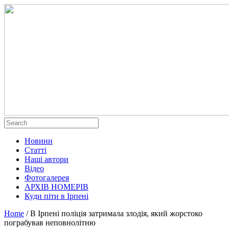
Новини
Статті
Наші автори
Відео
Фотогалерея
АРХІВ НОМЕРІВ
Куди піти в Ірпені
Home
/
В Ірпені поліція затримала злодія, який жорстоко
пограбував неповнолітню