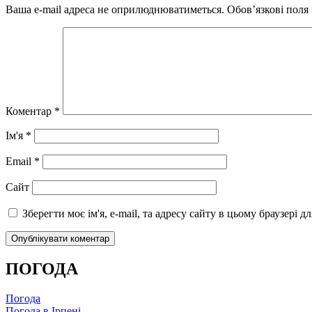
Ваша e-mail адреса не оприлюднюватиметься.
Обов’язкові поля
Коментар
*
Ім'я
*
Email
*
Сайт
Зберегти моє ім'я, e-mail, та адресу сайту в цьому браузері 
ПОГОДА
Погода
Погода в
Ірпені