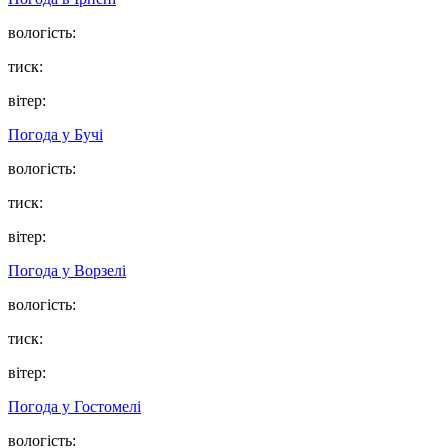
вологість:
тиск:
вітер:
Погода у
Бучі
вологість:
тиск:
вітер:
Погода у
Ворзелі
вологість:
тиск:
вітер:
Погода у
Гостомелі
вологість: