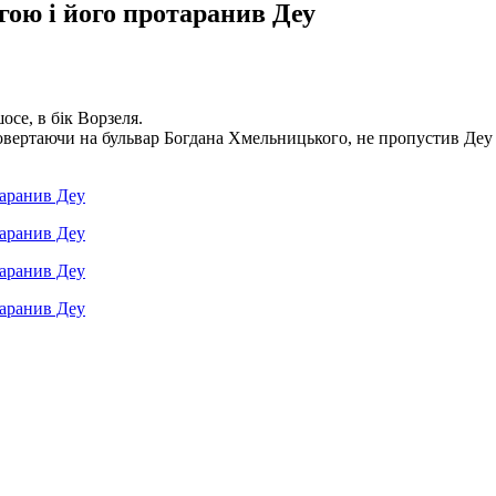
гою і його протаранив Деу
се, в бік Ворзеля.
повертаючи на бульвар Богдана Хмельницького, не пропустив Деу