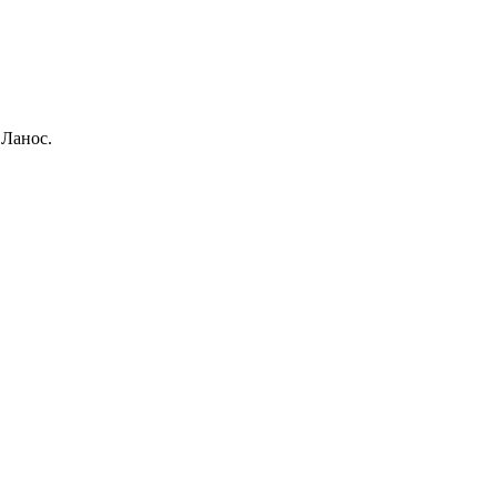
 Ланос.