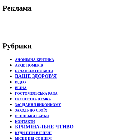
Реклама
Рубрики
АНОНІМНА КРИТИКА
АРХІВ НОМЕРІВ
БУЧАНСЬКІ НОВИНИ
ВАШЕ ЗДОРОВ'Я
ВІДЕО
ВІЙНА
ГОСТОМЕЛЬСЬКА РАДА
ЕКСПЕРТНА ДУМКА
ЗАСІДАННЯ ВИКОНКОМУ
ЗАХОДЬ ДО СВОЇХ
ІРПІНСЬКИ БАЙКИ
КОНТАКТИ
КРИМІНАЛЬНЕ ЧТИВО
КУДИ ПІТИ В ІРПЕНІ
МІСЦЕ ПІД СОНЦЕМ