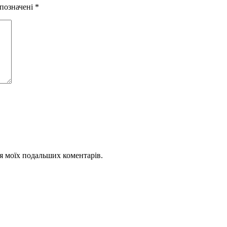
 позначені
*
для моїх подальших коментарів.