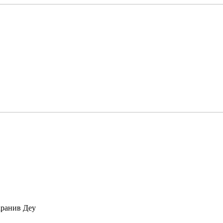
аранив Деу