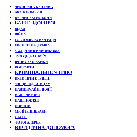
АНОНІМНА КРИТИКА
АРХІВ НОМЕРІВ
БУЧАНСЬКІ НОВИНИ
ВАШЕ ЗДОРОВ'Я
ВІДЕО
ВІЙНА
ГОСТОМЕЛЬСЬКА РАДА
ЕКСПЕРТНА ДУМКА
ЗАСІДАННЯ ВИКОНКОМУ
ЗАХОДЬ ДО СВОЇХ
ІРПІНСЬКИ БАЙКИ
КОНТАКТИ
КРИМІНАЛЬНЕ ЧТИВО
КУДИ ПІТИ В ІРПЕНІ
МІСЦЕ ПІД СОНЦЕМ
НАДЗВИЧАЙНІ ПОДЇЇ
НАШІ АВТОРИ
НАШ ПОГЛЯД
НОВИНИ
СЕСІЇ ІРПІНЬРАДИ
СТАТТІ
ФОТОГАЛЕРЕЯ
ЮРИДИЧНА ДОПОМОГА