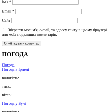
Ім'я
*
Email
*
Сайт
Зберегти моє ім'я, e-mail, та адресу сайту в цьому браузері
для моїх подальших коментарів.
ПОГОДА
Погода
Погода в
Ірпені
вологість:
тиск:
вітер:
Погода у
Бучі
вологість: