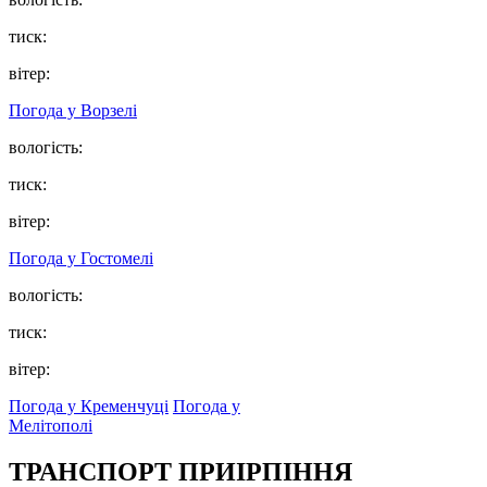
тиск:
вітер:
Погода у
Ворзелі
вологість:
тиск:
вітер:
Погода у
Гостомелі
вологість:
тиск:
вітер:
Погода у Кременчуці
Погода у
Мелітополі
ТРАНСПОРТ ПРИІРПІННЯ