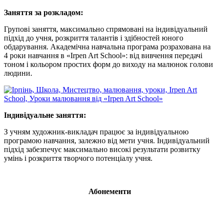
Заняття за розкладом:
Групові заняття, максимально спрямовані на індивідуальний
підхід до учня, розкриття талантів і здібностей юного
обдарування. Академічна навчальна програма розрахована на
4 роки навчання в «Irpen Art School»: від вивчення передачі
тоном і кольором простих форм до виходу на малюнок голови
людини.
Індивідуальне заняття:
З учням художник-викладач працює за індивідуальною
програмою навчання, залежно від мети учня. Індивідуальний
підхід забезпечує максимально високі результати розвитку
умінь і розкриття творчого потенціалу учня.
Абонементи