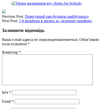
Previous Post:
Пересувний еко-будинок майбутнього
Next Post:
1,8 мільйона в місяць за «зеленим тарифом»
Залишити відповідь
Ваша e-mail адреса не оприлюднюватиметься.
Обов’язкові
поля позначені
*
Коментар
*
Ім'я
*
Email
*