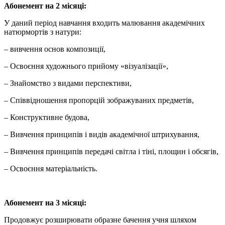
Абонемент на 2 місяці:
У даний період навчання входить малювання академічних
натюрмортів з натури:
– вивчення основ композиції,
– Освоєння художнього прийому «візуалізації»,
– Знайомство з видами перспективи,
– Співвідношення пропорцій зображуваних предметів,
– Конструктивне будова,
– Вивчення принципів і видів академічної штрихування,
– Вивчення принципів передачі світла і тіні, площин і обсягів,
– Освоєння матеріальність.
Абонемент на 3 місяці:
Продовжує розширювати образне бачення учня шляхом