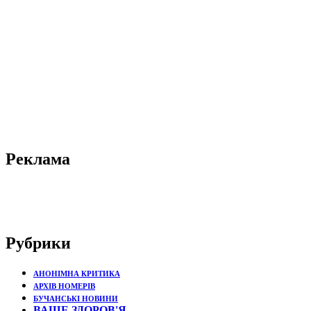
Реклама
Рубрики
АНОНІМНА КРИТИКА
АРХІВ НОМЕРІВ
БУЧАНСЬКІ НОВИНИ
ВАШЕ ЗДОРОВ'Я