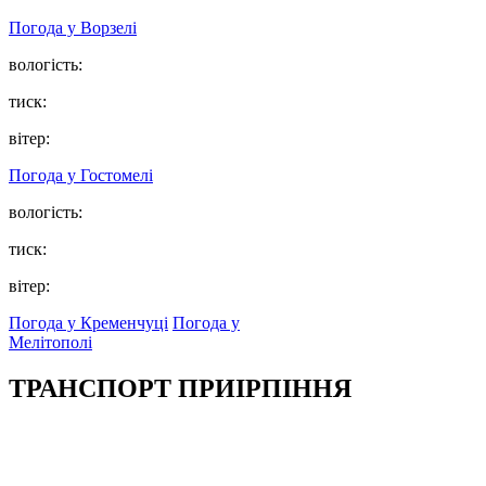
Погода у
Ворзелі
вологість:
тиск:
вітер:
Погода у
Гостомелі
вологість:
тиск:
вітер:
Погода у Кременчуці
Погода у
Мелітополі
ТРАНСПОРТ ПРИІРПІННЯ