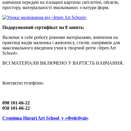
навчання передачі на площині картини світлотіні, обсягів,
простору, матеріальності змальованих з натури форм.
Подарунковий сертифікат на 8 занять:
Включає в себе роботу різними матеріалами, вивчення на
практиці видів малюнка і живопису, стилів, напрямків для
максимального введення учня в творчий ритм «Irpen Art
School».
ВСІ МАТЕРІАЛИ ВКЛЮЧЕНО У ВАРТІСТЬ НАВЧАННЯ.
Контактні телефони:
098 101-66-22
050 101-66-22
Сторінка Hurgri Art School у «Фейсбуці»