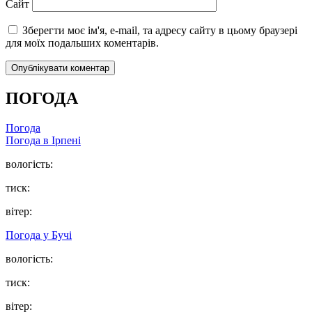
Сайт
Зберегти моє ім'я, e-mail, та адресу сайту в цьому браузері
для моїх подальших коментарів.
ПОГОДА
Погода
Погода в
Ірпені
вологість:
тиск:
вітер:
Погода у
Бучі
вологість:
тиск:
вітер: