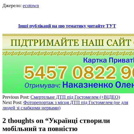
Джерело:
ecotown
Інші публікації на цю тематику читайте ТУТ
Previous Post:
Смертельне ДТП під Гостомелем (+ВІДЕО)
Next Post:
Фоторепортаж з місця ДТП під Гостомелем (не для
людей зі слабкими нервами)
2 thoughts on “
Українці створили
мобільний та повністю