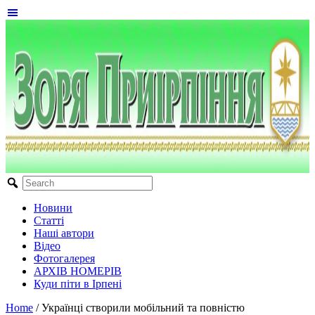
Новини
Статті
Наші автори
Відео
Фотогалерея
АРХІВ НОМЕРІВ
Куди піти в Ірпені
Home
/
Українці створили мобільний та повністю