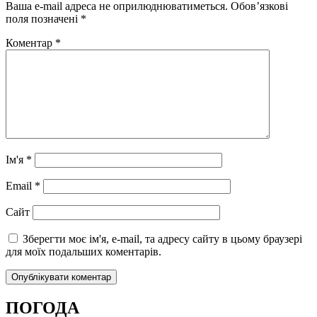
Ваша e-mail адреса не оприлюднюватиметься.
Обов’язкові
поля позначені
*
Коментар
*
Ім'я
*
Email
*
Сайт
Зберегти моє ім'я, e-mail, та адресу сайту в цьому браузері
для моїх подальших коментарів.
ПОГОДА