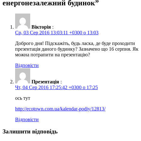
енергонезалежний будинок
”
Вікторія
:
Ср, 03 Сер 2016 13:03:11 +0300 о 13:03
Доброго дня! Підскажіть, будь ласка, де буде проходити
презентація даного будинку? Зазначено що 16 серпня. Як
можна потрапити на презентацію?
Відповісти
Презентація
:
Чт, 04 Сер 2016 17:25:42 +0300 о 17:25
ось тут
http://ecotown.com.ua/kalendar-podiy/12813/
Відповісти
Залишити відповідь