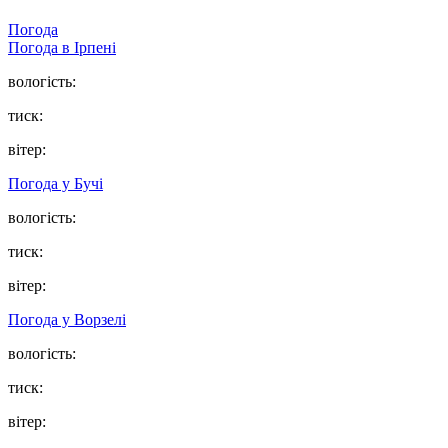
Погода
Погода в
Ірпені
вологість:
тиск:
вітер:
Погода у
Бучі
вологість:
тиск:
вітер:
Погода у
Ворзелі
вологість:
тиск:
вітер: