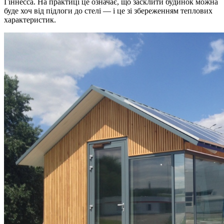
Гіннесса. На практиці це означає, що засклити будинок можна
буде хоч від підлоги до стелі — і це зі збереженням теплових
характеристик.