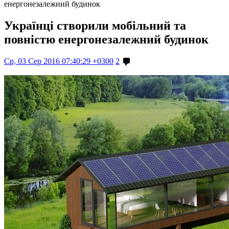
енергонезалежний будинок
Українці створили мобільний та
повністю енергонезалежний будинок
Ср, 03 Сер 2016 07:40:29 +0300
2