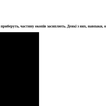
приберуть, частину окопів засиплють. Деякі з них, навпаки, 