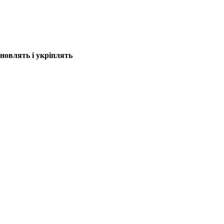
оновлять і укріплять