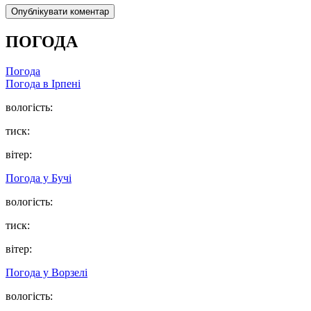
ПОГОДА
Погода
Погода в
Ірпені
вологість:
тиск:
вітер:
Погода у
Бучі
вологість:
тиск:
вітер:
Погода у
Ворзелі
вологість: