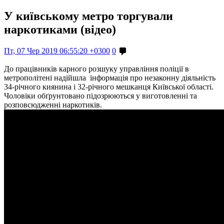
У київському метро торгували
наркотиками (відео)
Пт, 07 Чер 2019 06:55:20 +0300
0
До працівників карного розшуку управління поліції в
метрополітені надійшла інформація про незаконну діяльність
34-річного киянина і 32-річного мешканця Київської області.
Чоловіки обґрунтовано підозрюються у виготовленні та
розповсюдженні наркотиків.