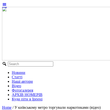
Новини
Статті
Наші автори
Відео
Фотогалерея
АРХІВ НОМЕРІВ
Куди піти в Ірпені
Home
/
У київському метро торгували наркотиками (відео)