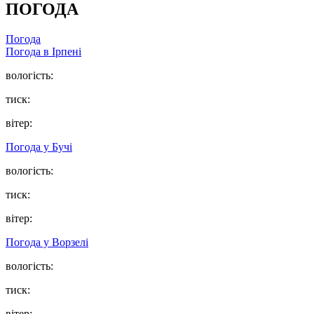
ПОГОДА
Погода
Погода в
Ірпені
вологість:
тиск:
вітер:
Погода у
Бучі
вологість:
тиск:
вітер:
Погода у
Ворзелі
вологість:
тиск:
вітер: