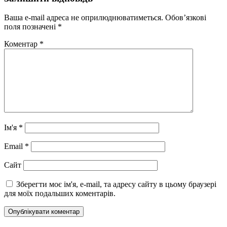
Ваша e-mail адреса не оприлюднюватиметься.
Обов’язкові
поля позначені
*
Коментар
*
Ім'я
*
Email
*
Сайт
Зберегти моє ім'я, e-mail, та адресу сайту в цьому браузері
для моїх подальших коментарів.