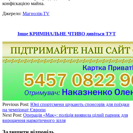
конфіскацією майна.
Джерело:
Магнолія-TV
Інше КРИМІНАЛЬНЕ ЧТИВО дивіться ТУТ
Previous Post:
Юні спортсмени шукають спонсорів для поїздки
на чемпіонат Європи
Next Post:
Операція «Мак»: поліція виявила цілий парник для
вирощення наркотичного зілля
Залишити відповідь