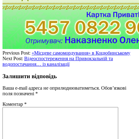
Previous Post:
«Місцеве самомордування» в Коцюбинському
Next Post:
Відеоспостереження на Привокзальній та
водопостачання… із каналізації
Залишити відповідь
Ваша e-mail адреса не оприлюднюватиметься.
Обов’язкові
поля позначені
*
Коментар
*