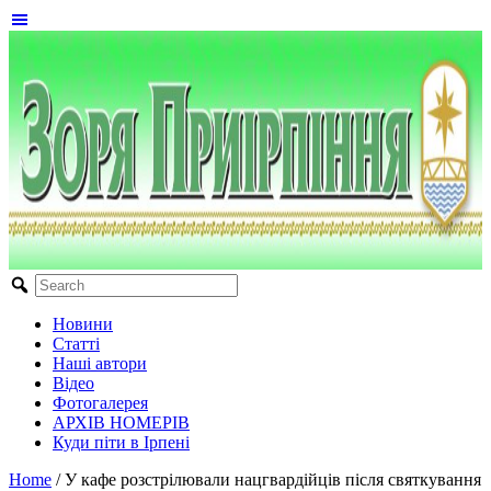
Новини
Статті
Наші автори
Відео
Фотогалерея
АРХІВ НОМЕРІВ
Куди піти в Ірпені
Home
/
У кафе розстрілювали нацгвардійців після святкування