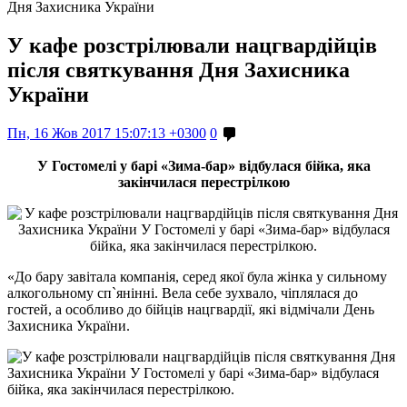
Дня Захисника України
У кафе розстрілювали нацгвардійців
після святкування Дня Захисника
України
Пн, 16 Жов 2017 15:07:13 +0300
0
У Гостомелі у барі «Зима-бар» відбулася бійка, яка
закінчилася перестрілкою
«До бару завітала компанія, серед якої була жінка у сильному
алкогольному сп`янінні. Вела себе зухвало, чіплялася до
гостей, а особливо до бійців нацгвардії, які відмічали День
Захисника України.