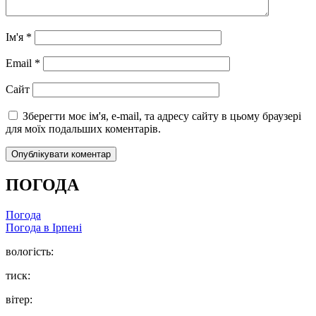
Ім'я
*
Email
*
Сайт
Зберегти моє ім'я, e-mail, та адресу сайту в цьому браузері
для моїх подальших коментарів.
ПОГОДА
Погода
Погода в
Ірпені
вологість:
тиск:
вітер: