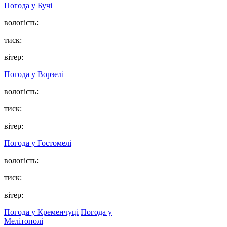
Погода у
Бучі
вологість:
тиск:
вітер:
Погода у
Ворзелі
вологість:
тиск:
вітер:
Погода у
Гостомелі
вологість:
тиск:
вітер:
Погода у Кременчуці
Погода у
Мелітополі