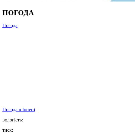
ПОГОДА
Погода
Погода в
Ірпені
вологість:
тиск: