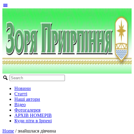
Новини
Статті
Наші автори
Відео
Фотогалерея
АРХІВ НОМЕРІВ
Куди піти в Ірпені
Home
/
знайшлася дівчина