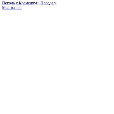
Погода у Кременчуці
Погода у
Мелітополі