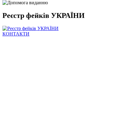
Реєстр фейків УКРАЇНИ
КОНТАКТИ