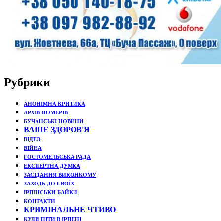
Рубрики
АНОНІМНА КРИТИКА
АРХІВ НОМЕРІВ
БУЧАНСЬКІ НОВИНИ
ВАШЕ ЗДОРОВ'Я
ВІДЕО
ВІЙНА
ГОСТОМЕЛЬСЬКА РАДА
ЕКСПЕРТНА ДУМКА
ЗАСІДАННЯ ВИКОНКОМУ
ЗАХОДЬ ДО СВОЇХ
ІРПІНСЬКИ БАЙКИ
КОНТАКТИ
КРИМІНАЛЬНЕ ЧТИВО
КУДИ ПІТИ В ІРПЕНІ