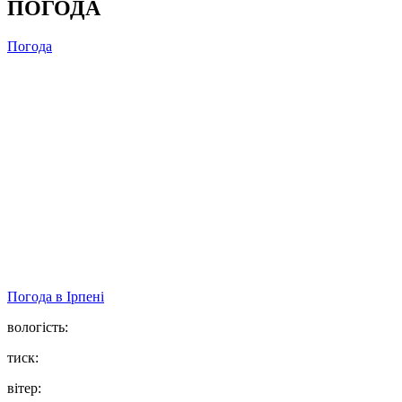
ПОГОДА
Погода
Погода в
Ірпені
вологість:
тиск:
вітер: