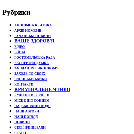
Рубрики
АНОНІМНА КРИТИКА
АРХІВ НОМЕРІВ
БУЧАНСЬКІ НОВИНИ
ВАШЕ ЗДОРОВ'Я
ВІДЕО
ВІЙНА
ГОСТОМЕЛЬСЬКА РАДА
ЕКСПЕРТНА ДУМКА
ЗАСІДАННЯ ВИКОНКОМУ
ЗАХОДЬ ДО СВОЇХ
ІРПІНСЬКИ БАЙКИ
КОНТАКТИ
КРИМІНАЛЬНЕ ЧТИВО
КУДИ ПІТИ В ІРПЕНІ
МІСЦЕ ПІД СОНЦЕМ
НАДЗВИЧАЙНІ ПОДЇЇ
НАШІ АВТОРИ
НАШ ПОГЛЯД
НОВИНИ
СЕСІЇ ІРПІНЬРАДИ
СТАТТІ