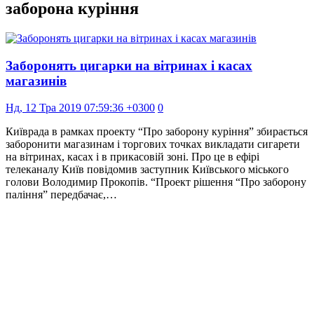
заборона куріння
Заборонять цигарки на вітринах і касах
магазинів
Нд, 12 Тра 2019 07:59:36 +0300
0
Київрада в рамках проекту “Про заборону куріння” збирається
заборонити магазинам і торгових точках викладати сигарети
на вітринах, касах і в прикасовій зоні. Про це в ефірі
телеканалу Київ повідомив заступник Київського міського
голови Володимир Прокопів. “Проект рішення “Про заборону
паління” передбачає,…