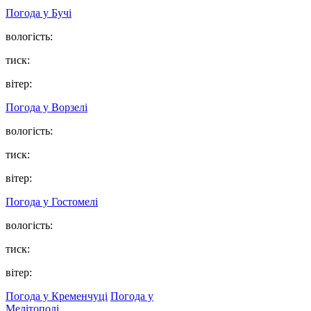
Погода у
Бучі
вологість:
тиск:
вітер:
Погода у
Ворзелі
вологість:
тиск:
вітер:
Погода у
Гостомелі
вологість:
тиск:
вітер:
Погода у Кременчуці
Погода у
Мелітополі