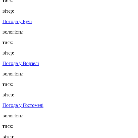
тиск:
вітер:
Погода у
Бучі
вологість:
тиск:
вітер:
Погода у
Ворзелі
вологість:
тиск:
вітер:
Погода у
Гостомелі
вологість:
тиск:
вітер: