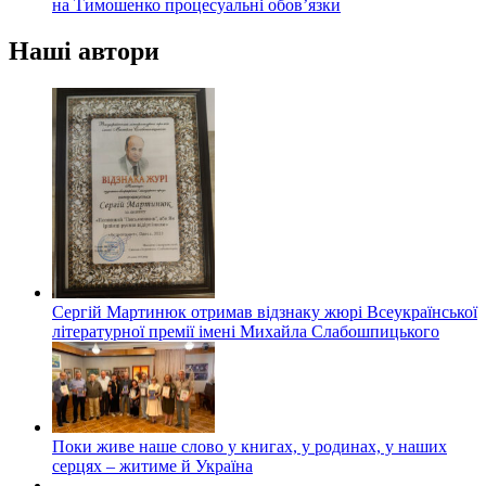
на Тимошенко процесуальні обов’язки
Наші автори
Сергій Мартинюк отримав відзнаку жюрі Всеукраїнської
літературної премії імені Михайла Слабошпицького
Поки живе наше слово у книгах, у родинах, у наших
серцях – житиме й Україна