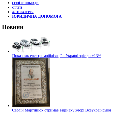
СЕСІЇ ІРПІНЬРАДИ
СТАТТІ
ФОТОГАЛЕРЕЯ
ЮРИДИЧНА ДОПОМОГА
Новини
Показник електромобілізації в Україні зріс до +13%
Сергій Мартинюк отримав відзнаку жюрі Всеукраїнської