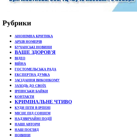
Рубрики
АНОНІМНА КРИТИКА
АРХІВ НОМЕРІВ
БУЧАНСЬКІ НОВИНИ
ВАШЕ ЗДОРОВ'Я
ВІДЕО
ВІЙНА
ГОСТОМЕЛЬСЬКА РАДА
ЕКСПЕРТНА ДУМКА
ЗАСІДАННЯ ВИКОНКОМУ
ЗАХОДЬ ДО СВОЇХ
ІРПІНСЬКИ БАЙКИ
КОНТАКТИ
КРИМІНАЛЬНЕ ЧТИВО
КУДИ ПІТИ В ІРПЕНІ
МІСЦЕ ПІД СОНЦЕМ
НАДЗВИЧАЙНІ ПОДЇЇ
НАШІ АВТОРИ
НАШ ПОГЛЯД
НОВИНИ