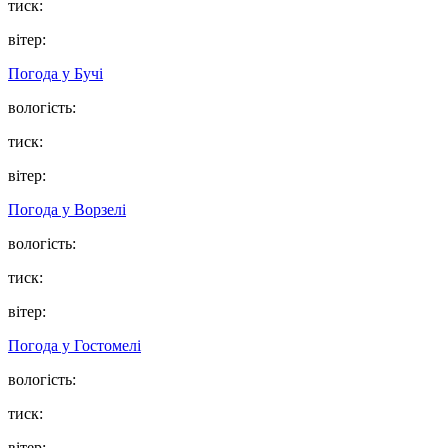
тиск:
вітер:
Погода у
Бучі
вологість:
тиск:
вітер:
Погода у
Ворзелі
вологість:
тиск:
вітер:
Погода у
Гостомелі
вологість:
тиск:
вітер: