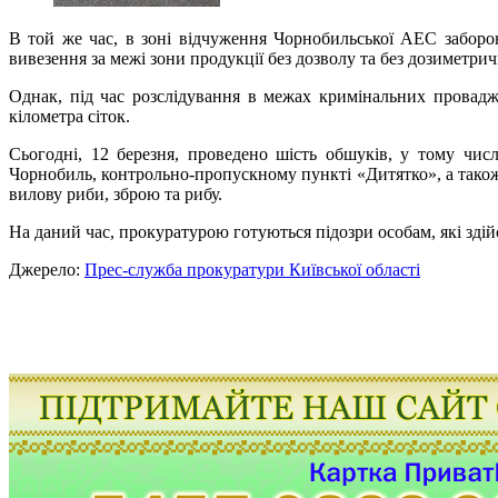
В той же час, в зоні відчуження Чорнобильської АЕС забороня
вивезення за межі зони продукції без дозволу та без дозиметри
Однак, під час розслідування в межах кримінальних провадж
кілометра сіток.
Сьогодні, 12 березня, проведено шість обшуків, у тому числ
Чорнобиль, контрольно-пропускному пункті «Дитятко», а також
вилову риби, зброю та рибу.
На даний час, прокуратурою готуються підозри особам, які здій
Джерело:
Прес-служба прокуратури Київської області