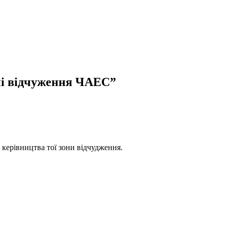
оні відчуження ЧАЕС
”
з керівництва тої зони відчудження.