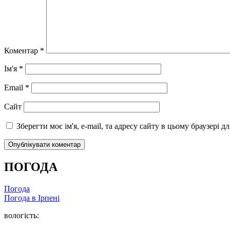
Коментар
*
Ім'я
*
Email
*
Сайт
Зберегти моє ім'я, e-mail, та адресу сайту в цьому браузері 
ПОГОДА
Погода
Погода в
Ірпені
вологість: