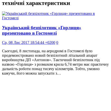
технічні характеристики
Український безпілотник «Горлиця»
презентовано в Гостомелі
Ср, 08 Лис 2017 18:54:44 +0200
0
Сьогодні, 8 листопада, на аеродромі в Гостомелі було
продемонстровано новий безпілотний літальний апарат
виробництва ДП «Антонов». Тактичний безпілотник під
назвою «Горлиця» з розмахом крила 6,74 метри має практичну
дальність роботи понад тисячу кілометрів. Тобто, умовно
кажучи, його можна запускати з…