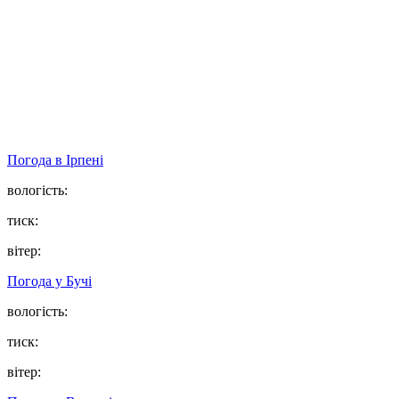
Погода в
Ірпені
вологість:
тиск:
вітер:
Погода у
Бучі
вологість:
тиск:
вітер: