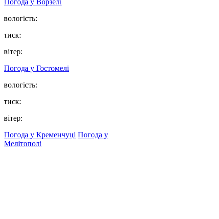
Погода у
Ворзелі
вологість:
тиск:
вітер:
Погода у
Гостомелі
вологість:
тиск:
вітер:
Погода у Кременчуці
Погода у
Мелітополі