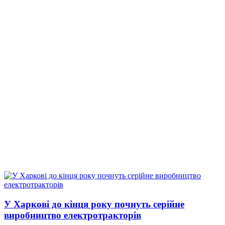
У Харкові до кінця року почнуть серійне
виробництво електротракторів