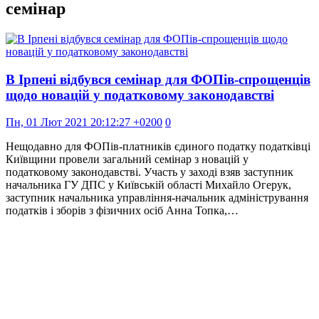
семінар
В Ірпені відбувся семінар для ФОПів-спрощенців
щодо новацій у податковому законодавстві
Пн, 01 Лют 2021 20:12:27 +0200
0
Нещодавно для ФОПів-платників єдиного податку податківці
Київщини провели загальний семінар з новацій у
податковому законодавстві. Участь у заході взяв заступник
начальника ГУ ДПС у Київській області Михайло Огерук,
заступник начальника управління-начальник адміністрування
податків і зборів з фізичних осіб Анна Топка,…