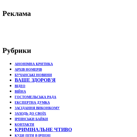
Реклама
Рубрики
АНОНІМНА КРИТИКА
АРХІВ НОМЕРІВ
БУЧАНСЬКІ НОВИНИ
ВАШЕ ЗДОРОВ'Я
ВІДЕО
ВІЙНА
ГОСТОМЕЛЬСЬКА РАДА
ЕКСПЕРТНА ДУМКА
ЗАСІДАННЯ ВИКОНКОМУ
ЗАХОДЬ ДО СВОЇХ
ІРПІНСЬКИ БАЙКИ
КОНТАКТИ
КРИМІНАЛЬНЕ ЧТИВО
КУДИ ПІТИ В ІРПЕНІ