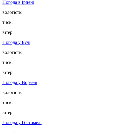
Погода в
Ірпені
вологість:
тиск:
вітер:
Погода у
Бучі
вологість:
тиск:
вітер:
Погода у
Ворзелі
вологість:
тиск:
вітер:
Погода у
Гостомелі