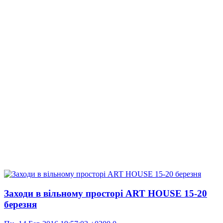
Заходи в вільному просторі ART HOUSE 15-20
березня