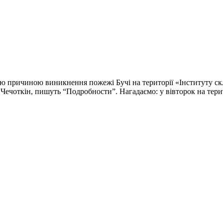
ою причиною виникнення пожежі Бучі на території «Інституту с
Чечоткін, пишуть “Подробности”. Нагадаємо: у вівторок на тер