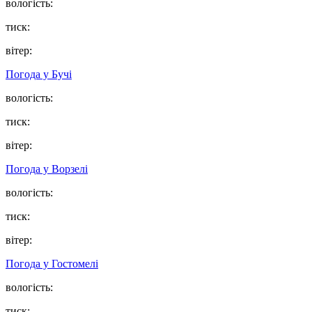
вологість:
тиск:
вітер:
Погода у
Бучі
вологість:
тиск:
вітер:
Погода у
Ворзелі
вологість:
тиск:
вітер:
Погода у
Гостомелі
вологість:
тиск: