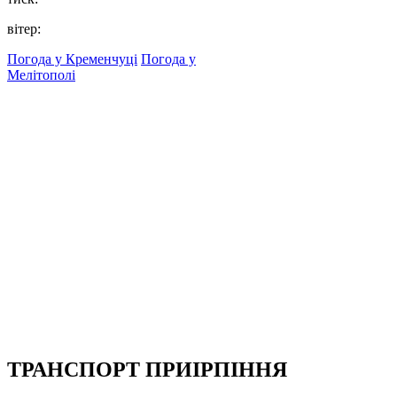
вітер:
Погода у Кременчуці
Погода у
Мелітополі
ТРАНСПОРТ ПРИІРПІННЯ