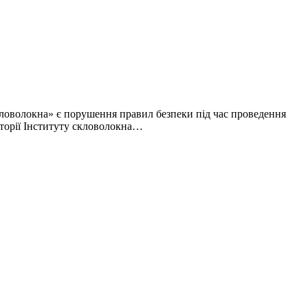
кловолокна» є порушення правил безпеки під час проведення
иторії Інституту скловолокна…