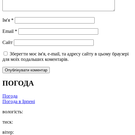
Ім'я
*
Email
*
Сайт
Зберегти моє ім'я, e-mail, та адресу сайту в цьому браузері
для моїх подальших коментарів.
ПОГОДА
Погода
Погода в
Ірпені
вологість:
тиск:
вітер: