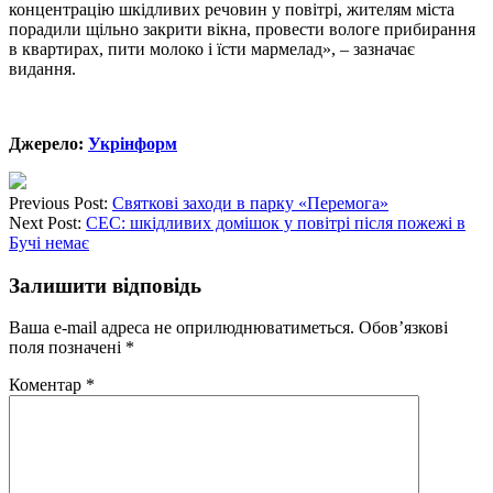
концентрацію шкідливих речовин у повітрі, жителям міста
порадили щільно закрити вікна, провести вологе прибирання
в квартирах, пити молоко і їсти мармелад», – зазначає
видання.
Джерело:
Укрінформ
Previous Post:
Святкові заходи в парку «Перемога»
Next Post:
СЕС: шкідливих домішок у повітрі після пожежі в
Бучі немає
Залишити відповідь
Ваша e-mail адреса не оприлюднюватиметься.
Обов’язкові
поля позначені
*
Коментар
*