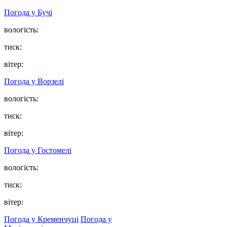
Погода у
Бучі
вологість:
тиск:
вітер:
Погода у
Ворзелі
вологість:
тиск:
вітер:
Погода у
Гостомелі
вологість:
тиск:
вітер:
Погода у Кременчуці
Погода у