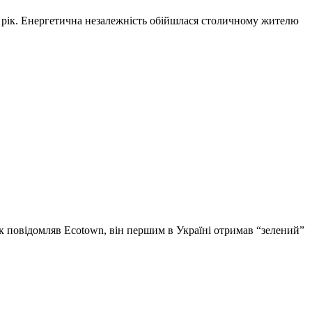
 у рік. Енергетична незалежність обійшлася столичному жителю
Як повідомляв Ecotown, він першим в Україні отримав “зелений”