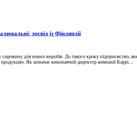
алювальні: досвід із Фінляндії
 сировину для нових виробів. До такого кроку підприємство, яке
в продукцію. Як зазначає виконавчий директор компанії Каррі…