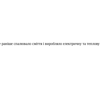
 раніше спалювало сміття і виробляло електричну та теплову