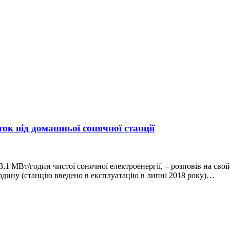
ок від домашньої сонячної станції
3,1 МВт/годин чистої сонячної електроенергії, – розповів на св
годину (станцію введено в експлуатацію в липні 2018 року)…