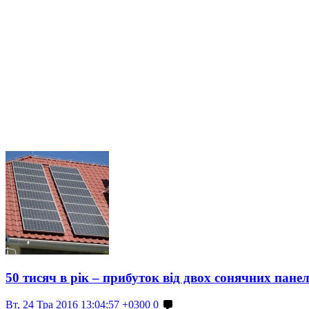
50 тисяч в рік – прибуток від двох сонячних пане
Вт, 24 Тра 2016 13:04:57 +0300
0