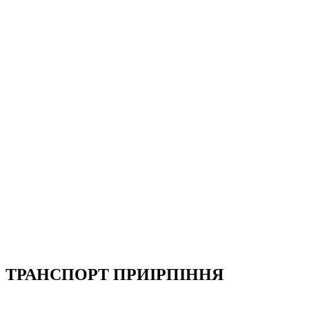
ТРАНСПОРТ ПРИІРПІННЯ