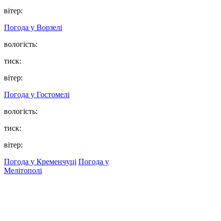
вітер:
Погода у
Ворзелі
вологість:
тиск:
вітер:
Погода у
Гостомелі
вологість:
тиск:
вітер:
Погода у Кременчуці
Погода у
Мелітополі