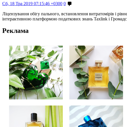
Сб, 18 Тра 2019 07:15:46 +0300
0
Ліцензування обігу пального, встановлення витратомірів і рів
інтерактивною платформою податкових знань Taxlink і Громадс
Реклама