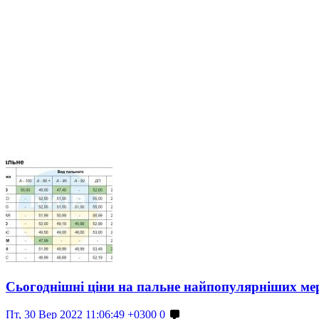
Сьогоднішні ціни на пальне найпопулярніших ме
Пт, 30 Вер 2022 11:06:49 +0300
0