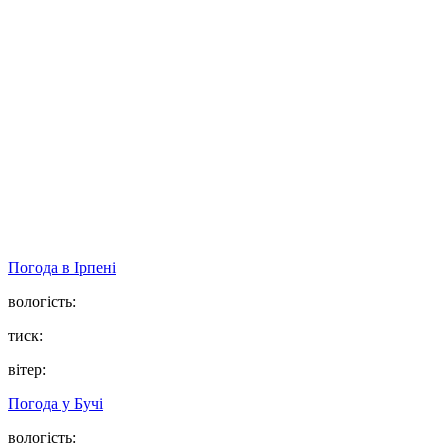
Погода в
Ірпені
вологість:
тиск:
вітер:
Погода у
Бучі
вологість: