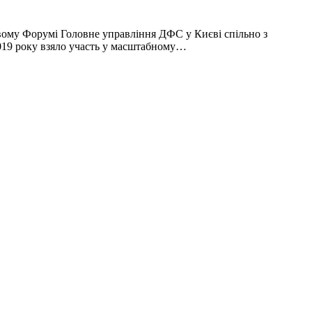
ковому Форумі Головне управління ДФС у Києві спільно з
2019 року взяло участь у масштабному…