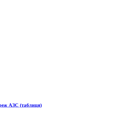
реж АЗС (таблиця)