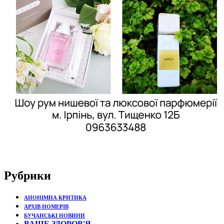
Рубрики
АНОНІМНА КРИТИКА
АРХІВ НОМЕРІВ
БУЧАНСЬКІ НОВИНИ
ВАШЕ ЗДОРОВ'Я