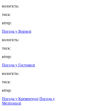
вологість:
тиск:
вітер:
Погода у
Ворзелі
вологість:
тиск:
вітер:
Погода у
Гостомелі
вологість:
тиск:
вітер:
Погода у Кременчуці
Погода у
Мелітополі