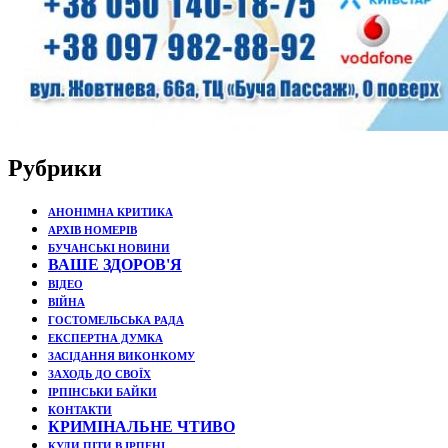
Рубрики
АНОНІМНА КРИТИКА
АРХІВ НОМЕРІВ
БУЧАНСЬКІ НОВИНИ
ВАШЕ ЗДОРОВ'Я
ВІДЕО
ВІЙНА
ГОСТОМЕЛЬСЬКА РАДА
ЕКСПЕРТНА ДУМКА
ЗАСІДАННЯ ВИКОНКОМУ
ЗАХОДЬ ДО СВОЇХ
ІРПІНСЬКИ БАЙКИ
КОНТАКТИ
КРИМІНАЛЬНЕ ЧТИВО
КУДИ ПІТИ В ІРПЕНІ