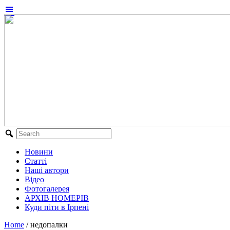
Новини
Статті
Наші автори
Відео
Фотогалерея
АРХІВ НОМЕРІВ
Куди піти в Ірпені
Home
/
недопалки