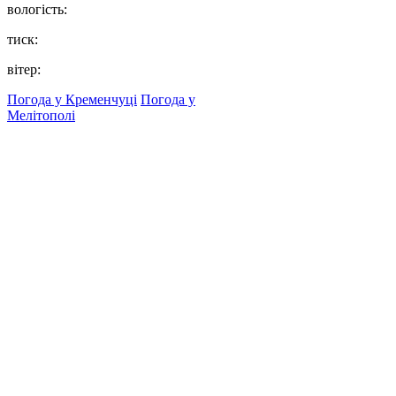
вологість:
тиск:
вітер:
Погода у Кременчуці
Погода у
Мелітополі