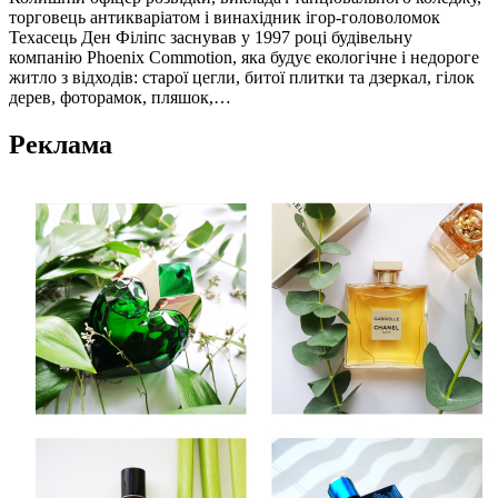
торговець антикваріатом і винахідник ігор-головоломок
Техасець Ден Філіпс заснував у 1997 році будівельну
компанію Phoenix Commotion, яка будує екологічне і недороге
житло з відходів: старої цегли, битої плитки та дзеркал, гілок
дерев, фоторамок, пляшок,…
Реклама