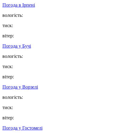
Погода в
Ірпені
вологість:
тиск:
вітер:
Погода у
Бучі
вологість:
тиск:
вітер:
Погода у
Ворзелі
вологість:
тиск:
вітер:
Погода у
Гостомелі