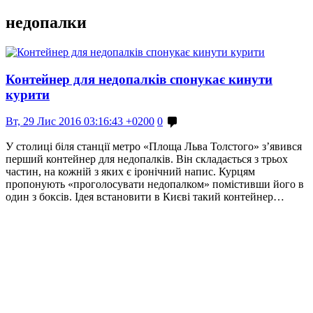
недопалки
Контейнер для недопалків спонукає кинути
курити
Вт, 29 Лис 2016 03:16:43 +0200
0
У столиці біля станції метро «Площа Льва Толстого» з’явився
перший контейнер для недопалків. Він складається з трьох
частин, на кожній з яких є іронічний напис. Курцям
пропонують «проголосувати недопалком» помістивши його в
один з боксів. Ідея встановити в Києві такий контейнер…