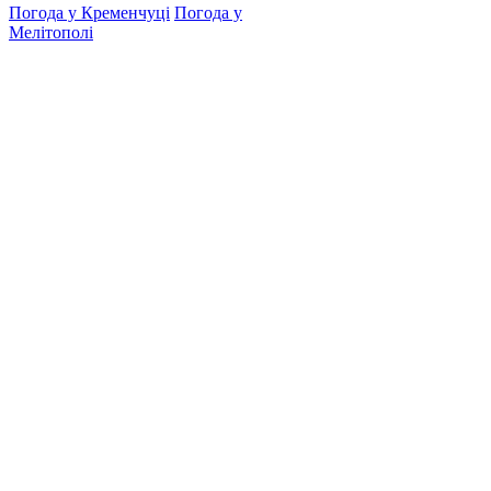
Погода у Кременчуці
Погода у
Мелітополі