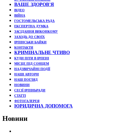
ВАШЕ ЗДОРОВ'Я
ВІДЕО
ВІЙНА
ГОСТОМЕЛЬСЬКА РАДА
ЕКСПЕРТНА ДУМКА
ЗАСІДАННЯ ВИКОНКОМУ
ЗАХОДЬ ДО СВОЇХ
ІРПІНСЬКИ БАЙКИ
КОНТАКТИ
КРИМІНАЛЬНЕ ЧТИВО
КУДИ ПІТИ В ІРПЕНІ
МІСЦЕ ПІД СОНЦЕМ
НАДЗВИЧАЙНІ ПОДЇЇ
НАШІ АВТОРИ
НАШ ПОГЛЯД
НОВИНИ
СЕСІЇ ІРПІНЬРАДИ
СТАТТІ
ФОТОГАЛЕРЕЯ
ЮРИДИЧНА ДОПОМОГА
Новини