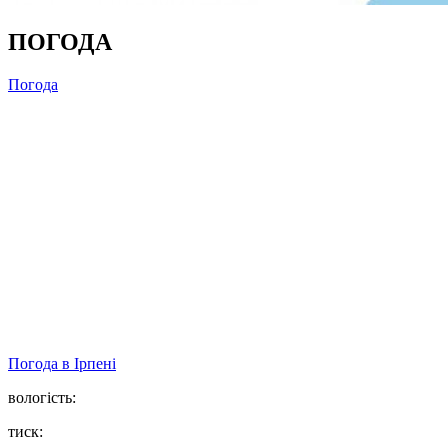
ПОГОДА
Погода
Погода в
Ірпені
вологість:
тиск: