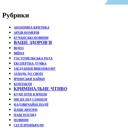
Рубрики
АНОНІМНА КРИТИКА
АРХІВ НОМЕРІВ
БУЧАНСЬКІ НОВИНИ
ВАШЕ ЗДОРОВ'Я
ВІДЕО
ВІЙНА
ГОСТОМЕЛЬСЬКА РАДА
ЕКСПЕРТНА ДУМКА
ЗАСІДАННЯ ВИКОНКОМУ
ЗАХОДЬ ДО СВОЇХ
ІРПІНСЬКИ БАЙКИ
КОНТАКТИ
КРИМІНАЛЬНЕ ЧТИВО
КУДИ ПІТИ В ІРПЕНІ
МІСЦЕ ПІД СОНЦЕМ
НАДЗВИЧАЙНІ ПОДЇЇ
НАШІ АВТОРИ
НАШ ПОГЛЯД
НОВИНИ
СЕСІЇ ІРПІНЬРАДИ