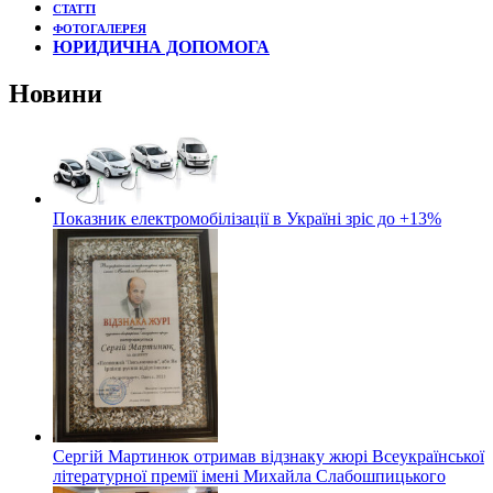
СТАТТІ
ФОТОГАЛЕРЕЯ
ЮРИДИЧНА ДОПОМОГА
Новини
Показник електромобілізації в Україні зріс до +13%
Сергій Мартинюк отримав відзнаку жюрі Всеукраїнської
літературної премії імені Михайла Слабошпицького