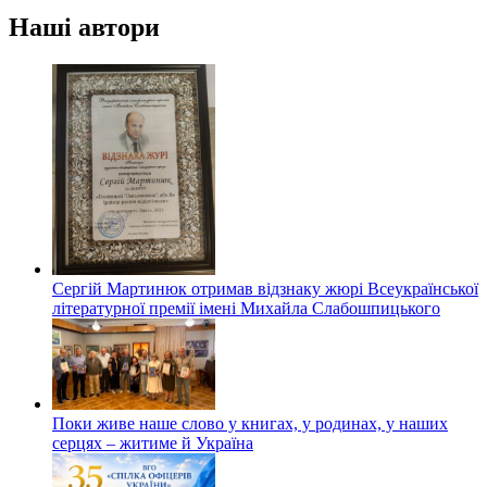
Наші автори
Сергій Мартинюк отримав відзнаку жюрі Всеукраїнської
літературної премії імені Михайла Слабошпицького
Поки живе наше слово у книгах, у родинах, у наших
серцях – житиме й Україна