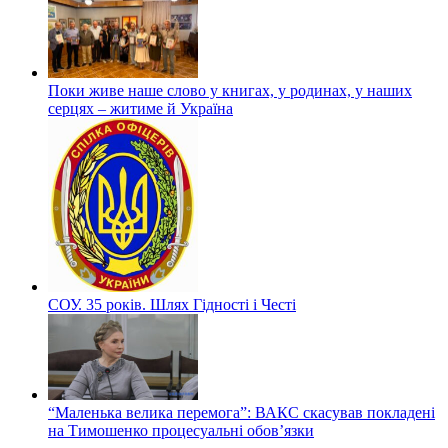
Поки живе наше слово у книгах, у родинах, у наших
серцях – житиме й Україна
СОУ. 35 років. Шлях Гідності і Честі
“Маленька велика перемога”: ВАКС скасував покладені
на Тимошенко процесуальні обов’язки