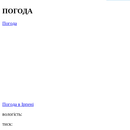
ПОГОДА
Погода
Погода в
Ірпені
вологість:
тиск: