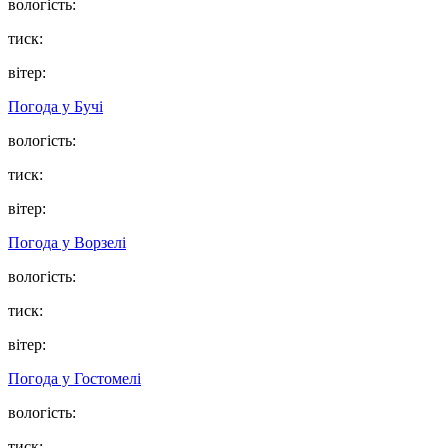
вологість:
тиск:
вітер:
Погода у
Бучі
вологість:
тиск:
вітер:
Погода у
Ворзелі
вологість:
тиск:
вітер:
Погода у
Гостомелі
вологість:
тиск: