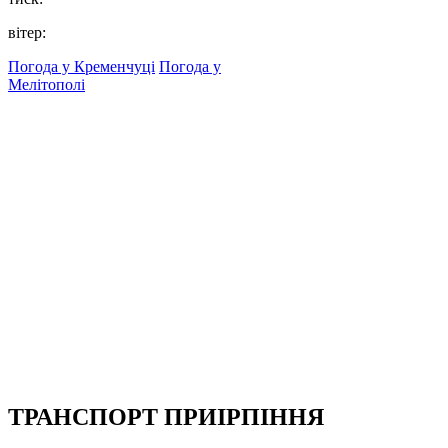
вітер:
Погода у Кременчуці
Погода у
Мелітополі
ТРАНСПОРТ ПРИІРПІННЯ