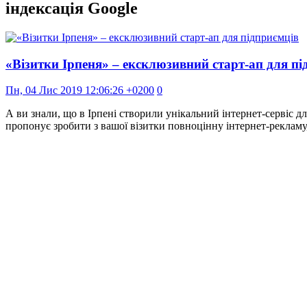
індексація Google
«Візитки Ірпеня» – ексклюзивний старт-ап для пі
Пн, 04 Лис 2019 12:06:26 +0200
0
А ви знали, що в Ірпені створили унікальний інтернет-сервіс дл
пропонує зробити з вашої візитки повноцінну інтернет-реклам