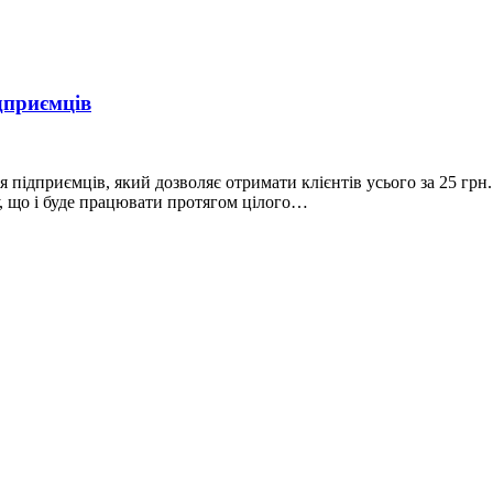
дприємців
я підприємців, який дозволяє отримати клієнтів усього за 25 грн
у, що і буде працювати протягом цілого…