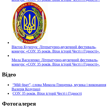
Віктор Кучерук: Літературно-музичний фестиваль-
конкурс «СОУ. 35 років. Віхи історії Честі і Гідності».
Мила Василенко: Літературно-музичний фестиваль-
конкурс «СОУ. 35 років. Віхи історії Честі і Гідності».
Відео
“Мій брат”, слова Микола Гриценка, музика і виконання
Валерія Козупиці
СОУ. 35 років. Віхи історії Честі і Гідності
Фотогалерея