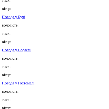
тиск:
вітер:
Погода у
Бучі
вологість:
тиск:
вітер:
Погода у
Ворзелі
вологість:
тиск:
вітер:
Погода у
Гостомелі
вологість:
тиск:
вітер: