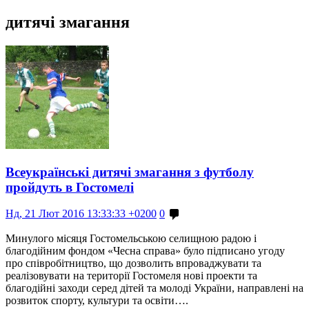
дитячі змагання
Всеукраїнські дитячі змагання з футболу
пройдуть в Гостомелі
Нд, 21 Лют 2016 13:33:33 +0200
0
Минулого місяця Гостомельською селищною радою і
благодійним фондом «Чесна справа» було підписано угоду
про співробітництво, що дозволить впроваджувати та
реалізовувати на території Гостомеля нові проекти та
благодійні заходи серед дітей та молоді України, направлені на
розвиток спорту, культури та освіти….