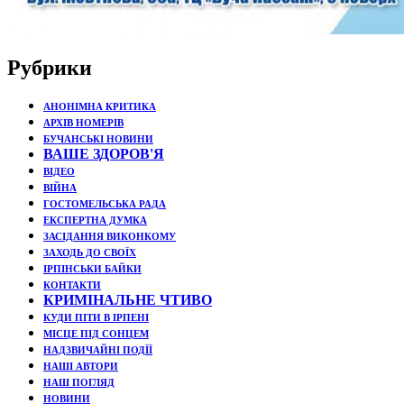
Рубрики
АНОНІМНА КРИТИКА
АРХІВ НОМЕРІВ
БУЧАНСЬКІ НОВИНИ
ВАШЕ ЗДОРОВ'Я
ВІДЕО
ВІЙНА
ГОСТОМЕЛЬСЬКА РАДА
ЕКСПЕРТНА ДУМКА
ЗАСІДАННЯ ВИКОНКОМУ
ЗАХОДЬ ДО СВОЇХ
ІРПІНСЬКИ БАЙКИ
КОНТАКТИ
КРИМІНАЛЬНЕ ЧТИВО
КУДИ ПІТИ В ІРПЕНІ
МІСЦЕ ПІД СОНЦЕМ
НАДЗВИЧАЙНІ ПОДЇЇ
НАШІ АВТОРИ
НАШ ПОГЛЯД
НОВИНИ