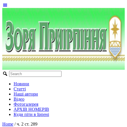
Новини
Статті
Наші автори
Відео
Фотогалерея
АРХІВ НОМЕРІВ
Куди піти в Ірпені
Home
/
ч. 2 ст. 289