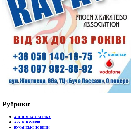
Рубрики
АНОНІМНА КРИТИКА
АРХІВ НОМЕРІВ
БУЧАНСЬКІ НОВИНИ