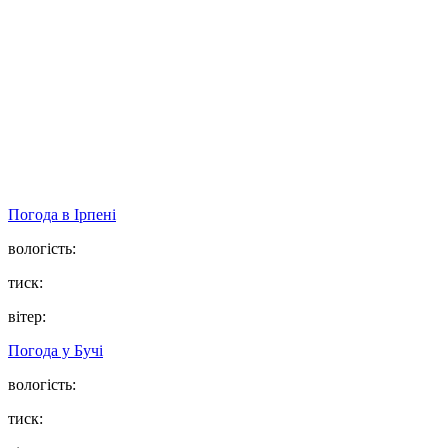
Погода в
Ірпені
вологість:
тиск:
вітер:
Погода у
Бучі
вологість:
тиск: