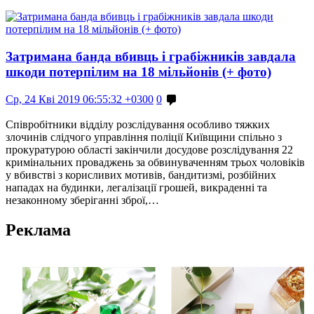
Затримана банда вбивць і грабіжників завдала
шкоди потерпілим на 18 мільйонів (+ фото)
Ср, 24 Кві 2019 06:55:32 +0300
0
Співробітники відділу розслідування особливо тяжких
злочинів слідчого управління поліції Київщини спільно з
прокуратурою області закінчили досудове розслідування 22
кримінальних проваджень за обвинуваченням трьох чоловіків
у вбивстві з корисливих мотивів, бандитизмі, розбійних
нападах на будинки, легалізації грошей, викраденні та
незаконному зберіганні зброї,…
Реклама