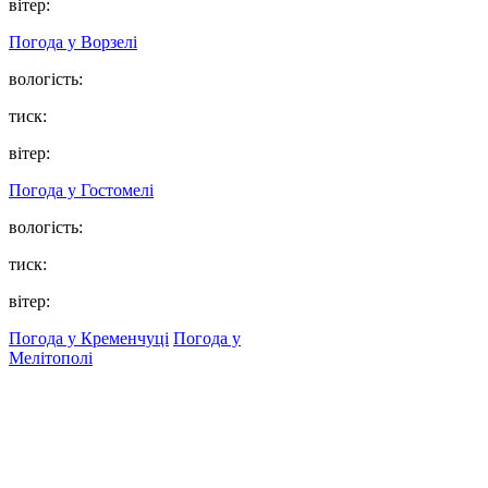
вітер:
Погода у
Ворзелі
вологість:
тиск:
вітер:
Погода у
Гостомелі
вологість:
тиск:
вітер:
Погода у Кременчуці
Погода у
Мелітополі