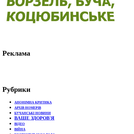
Реклама
Рубрики
АНОНІМНА КРИТИКА
АРХІВ НОМЕРІВ
БУЧАНСЬКІ НОВИНИ
ВАШЕ ЗДОРОВ'Я
ВІДЕО
ВІЙНА