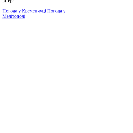
вітер:
Погода у Кременчуці
Погода у
Мелітополі