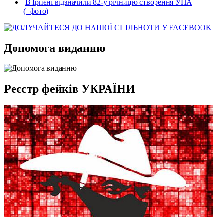
В Ірпені відзначили 82-у річницю створення УПА
(+фото)
Допомога виданню
Реєстр фейків УКРАЇНИ