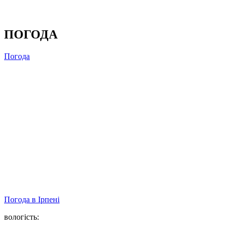
ПОГОДА
Погода
Погода в
Ірпені
вологість: