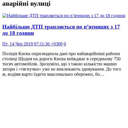
аварійні вулиці
Найбільше ДТП трапляється по п’ятницях з 17
до 18 години
Пт, 14 Чер 2019 07:11:36 +0300
0
Поліція Києва оприлюднила дані про найаварійніші райони
столиці Щодня на дороги Києва виїжджає в середньому 750
тисяч автомобілів. Зрозуміло, що з такою кількістю машин
затори і «тягнучки» уже не викликають здивування. До того
ж, водіям варто їздити максимально обережно, бо…