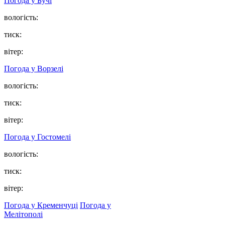
Погода у
Бучі
вологість:
тиск:
вітер:
Погода у
Ворзелі
вологість:
тиск:
вітер:
Погода у
Гостомелі
вологість:
тиск:
вітер:
Погода у Кременчуці
Погода у
Мелітополі