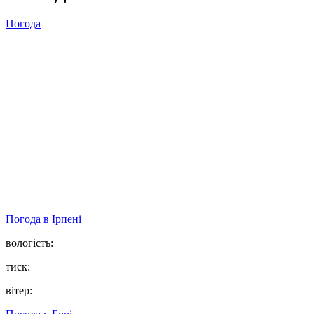
Погода
Погода в
Ірпені
вологість:
тиск:
вітер: