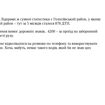
й. Лідерами ж сумної статистики є Голосіївський район, у якиму
й район – тут за 5 місяців сталося 878 ДТП.
шення вимог дорожніх знаків, 4200 – за проїзд на заборонний
сті руху.
 не відволікатися на розмови по телефону та використвувати
. Хоча, мабуть, немає такого водія, який би не знав цих