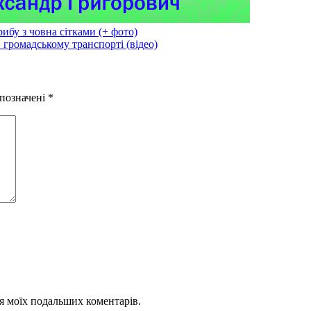
рибу з човна сітками (+ фото)
 громадському транспорті (відео)
 позначені
*
для моїх подальших коментарів.