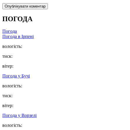
ПОГОДА
Погода
Погода в
Ірпені
вологість:
тиск:
вітер:
Погода у
Бучі
вологість:
тиск:
вітер:
Погода у
Ворзелі
вологість: