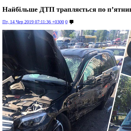
Найбільше ДТП трапляється по п’ятниця
Пт, 14 Чер 2019 07:11:36 +0300
0