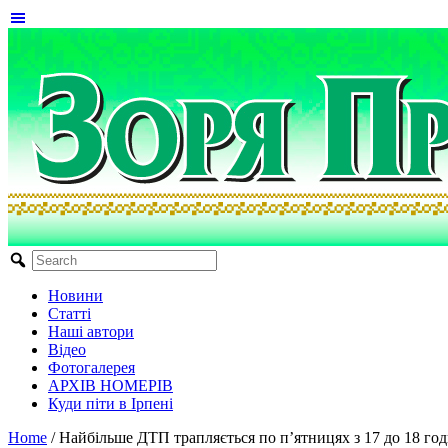
Новини
Статті
Наші автори
Відео
Фотогалерея
АРХІВ НОМЕРІВ
Куди піти в Ірпені
Home
/
Найбільше ДТП трапляється по п’ятницях з 17 до 18 го