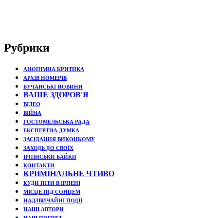
Рубрики
АНОНІМНА КРИТИКА
АРХІВ НОМЕРІВ
БУЧАНСЬКІ НОВИНИ
ВАШЕ ЗДОРОВ'Я
ВІДЕО
ВІЙНА
ГОСТОМЕЛЬСЬКА РАДА
ЕКСПЕРТНА ДУМКА
ЗАСІДАННЯ ВИКОНКОМУ
ЗАХОДЬ ДО СВОЇХ
ІРПІНСЬКИ БАЙКИ
КОНТАКТИ
КРИМІНАЛЬНЕ ЧТИВО
КУДИ ПІТИ В ІРПЕНІ
МІСЦЕ ПІД СОНЦЕМ
НАДЗВИЧАЙНІ ПОДЇЇ
НАШІ АВТОРИ