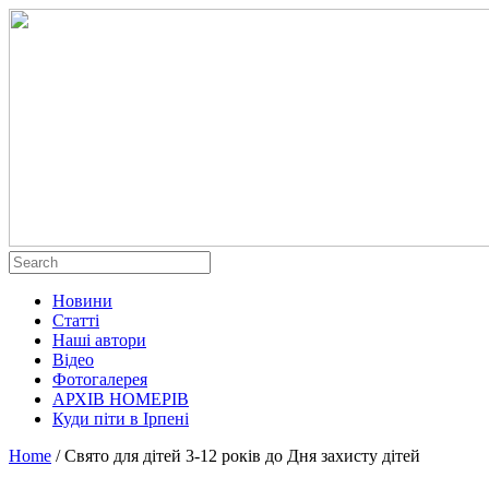
Новини
Статті
Наші автори
Відео
Фотогалерея
АРХІВ НОМЕРІВ
Куди піти в Ірпені
Home
/
Свято для дітей 3-12 років до Дня захисту дітей