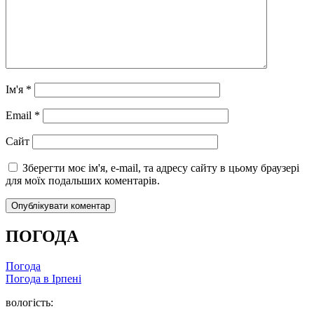
Ім'я
*
Email
*
Сайт
Зберегти моє ім'я, e-mail, та адресу сайту в цьому браузері
для моїх подальших коментарів.
ПОГОДА
Погода
Погода в
Ірпені
вологість: