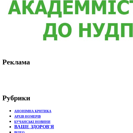
Реклама
Рубрики
АНОНІМНА КРИТИКА
АРХІВ НОМЕРІВ
БУЧАНСЬКІ НОВИНИ
ВАШЕ ЗДОРОВ'Я
ВІДЕО