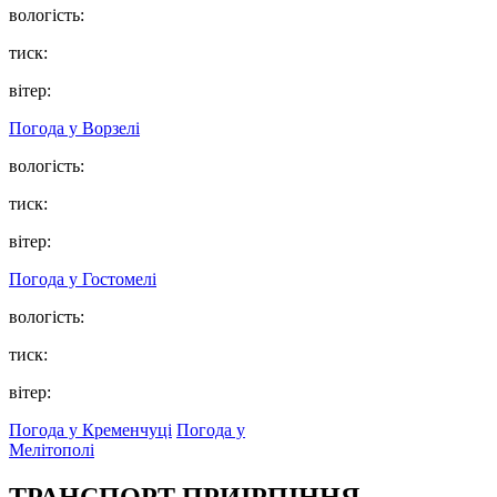
вологість:
тиск:
вітер:
Погода у
Ворзелі
вологість:
тиск:
вітер:
Погода у
Гостомелі
вологість:
тиск:
вітер:
Погода у Кременчуці
Погода у
Мелітополі
ТРАНСПОРТ ПРИІРПІННЯ