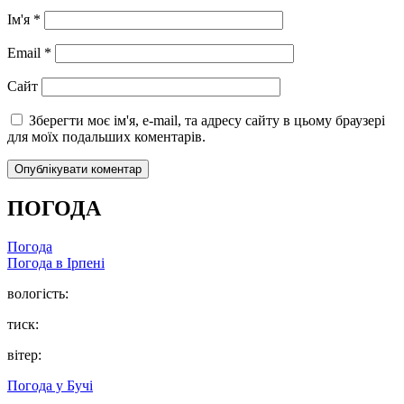
Ім'я
*
Email
*
Сайт
Зберегти моє ім'я, e-mail, та адресу сайту в цьому браузері
для моїх подальших коментарів.
ПОГОДА
Погода
Погода в
Ірпені
вологість:
тиск:
вітер:
Погода у
Бучі