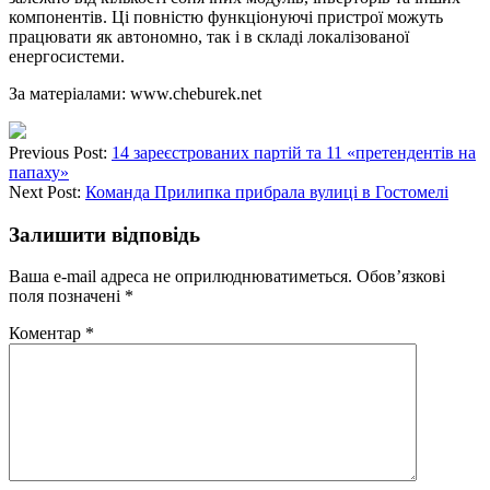
компонентів. Ці повністю функціонуючі пристрої можуть
працювати як автономно, так і в складі локалізованої
енергосистеми.
За матеріалами: www.cheburek.net
Previous Post:
14 зареєстрованих партій та 11 «претендентів на
папаху»
Next Post:
Команда Прилипка прибрала вулиці в Гостомелі
Залишити відповідь
Ваша e-mail адреса не оприлюднюватиметься.
Обов’язкові
поля позначені
*
Коментар
*