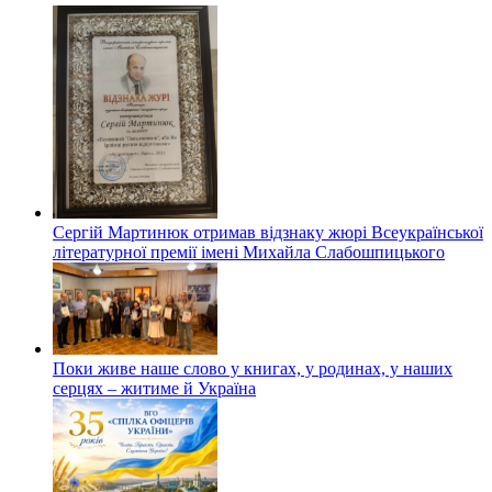
Сергій Мартинюк отримав відзнаку жюрі Всеукраїнської
літературної премії імені Михайла Слабошпицького
Поки живе наше слово у книгах, у родинах, у наших
серцях – житиме й Україна