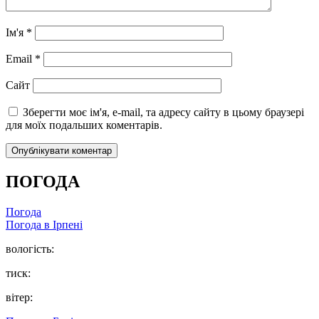
Ім'я
*
Email
*
Сайт
Зберегти моє ім'я, e-mail, та адресу сайту в цьому браузері
для моїх подальших коментарів.
ПОГОДА
Погода
Погода в
Ірпені
вологість:
тиск:
вітер: