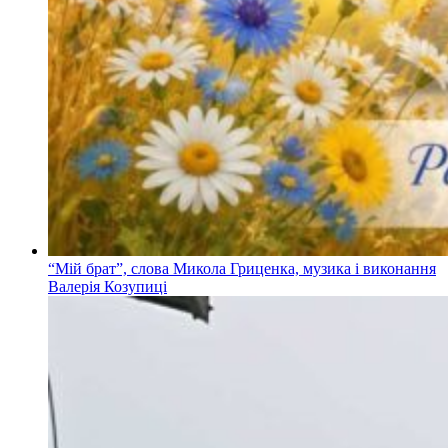
“Мій брат”, слова Микола Гриценка, музика і виконання
Валерія Козупиці