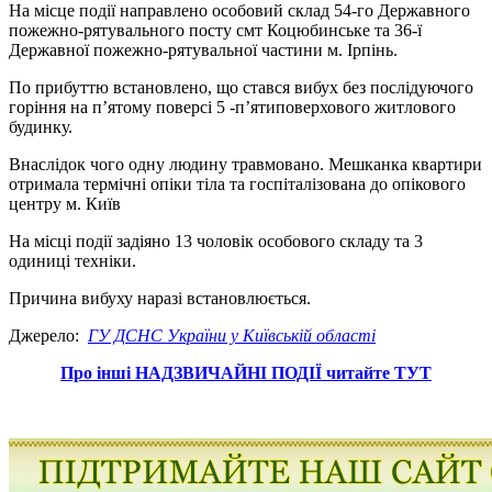
На місце події направлено особовий склад 54-го Державного
пожежно-рятувального посту смт Коцюбинське та 36-ї
Державної пожежно-рятувальної частини м. Ірпінь.
По прибуттю встановлено, що стався вибух без послідуючого
горіння на п’ятому поверсі 5 -п’ятиповерхового житлового
будинку.
Внаслідок чого одну людину травмовано. Мешканка квартири
отримала термічні опіки тіла та госпіталізована до опікового
центру м. Київ
На місці події задіяно 13 чоловік особового складу та 3
одиниці техніки.
Причина вибуху наразі встановлюється.
Джерело:
ГУ ДСНС України у Київській області
Про інші НАДЗВИЧАЙНІ ПОДІЇ читайте ТУТ