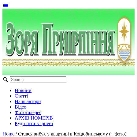
Новини
Статті
Наші автори
Відео
Фотогалерея
АРХІВ НОМЕРІВ
Куди піти в Ірпені
Home
/
Стався вибух у квартирі в Коцюбинському (+ фото)