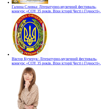
Галина Сливка: Літературно-музичний фестиваль-
конкурс «СОУ. 35 років. Віхи історії Честі і Гідності».
Віктор Кучерук: Літературно-музичний фестиваль-
конкурс «СОУ. 35 років. Віхи історії Честі і Гідності».