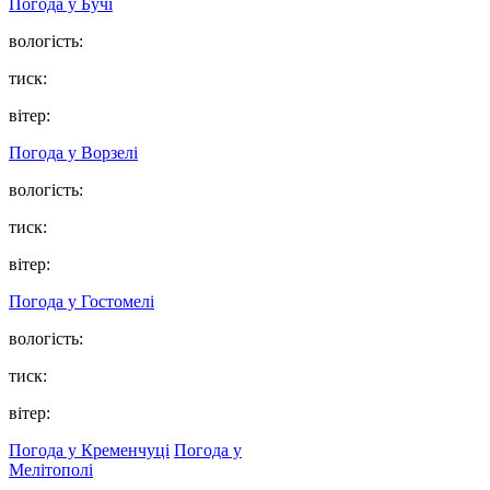
Погода у
Бучі
вологість:
тиск:
вітер:
Погода у
Ворзелі
вологість:
тиск:
вітер:
Погода у
Гостомелі
вологість:
тиск:
вітер:
Погода у Кременчуці
Погода у
Мелітополі