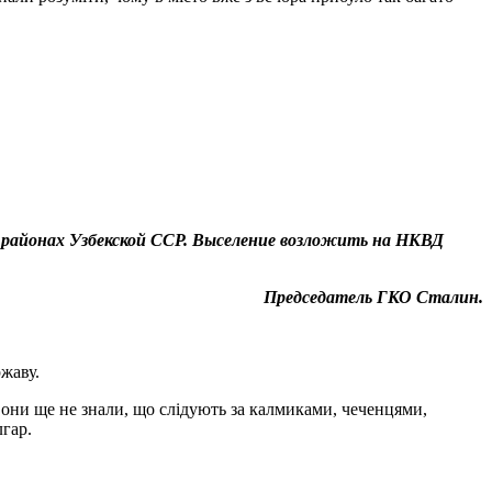
 районах Узбекской ССР. Выселение возложить на НКВД
Председатель ГКО Сталин.
ржаву.
 вони ще не знали, що слідують за калмиками, чеченцями,
лгар.