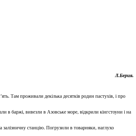
Л.Берия.
ять. Там проживали декілька десятків родин пастухів, і про
ли в баржі, вивезли в Азовське море, відкрили кінгстоуни і на
а залізничну станцію. Погрузили в товарняки, наглухо