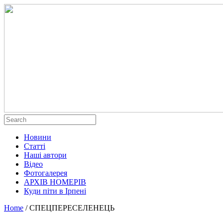
Новини
Статті
Наші автори
Відео
Фотогалерея
АРХІВ НОМЕРІВ
Куди піти в Ірпені
Home
/
СПЕЦПЕРЕСЕЛЕНЕЦЬ