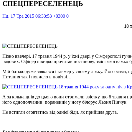
СПЕЦПЕРЕСЕЛЕНЕЦЬ
Нд, 17 Тра 2015 06:33:53 +0300
0
18 
Пізно ввечері, 17 травня 1944 р. у їхні двері у Сімферополі г
рядових. Офіцер швидко прочитав постанову, зміст якої важко бу
Мій батько дуже злякався і завмер у своєму ліжку. Його мама, 
Питання так і повисло в повітрі…
А за кілька днів до цього вони отримали звістку, що 6 травня 
його однополчанин, поранений у ногу білорус Льоня Пінчук.
Не встигли оговтатись від однієї біди, як прийшла друга.