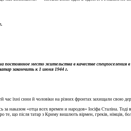
.
а постоянное место жительства в качестве спецпоселения в
тар закончить к 1 июня 1944 г.
ей час їхні сини й чоловіки на різних фронтах захищали свою де
ь за наказом «отца всех времен и народов» Іосіфа Сталіна. Тоді
о те, що після татар з Криму вишлють вірмен, греків, німців, бо