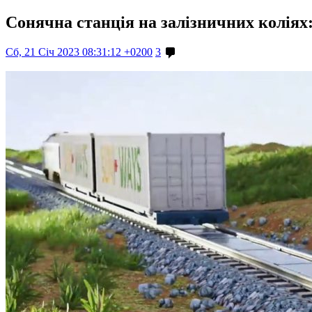
Сонячна станція на залізничних коліях:
Сб, 21 Січ 2023 08:31:12 +0200
3