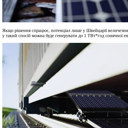
Якщо рішення спрацює, потенціал лише у Швейцарії величезний, 
у такий спосіб можна буде генерувати до 1 ТВт*год сонячної ене