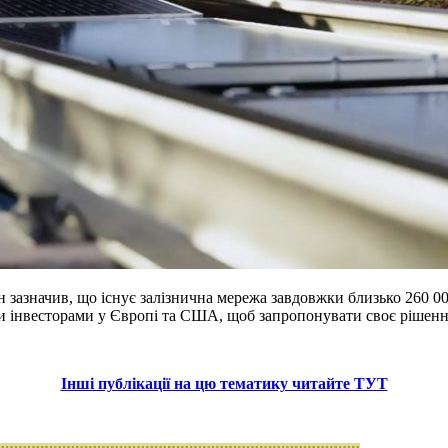
 зазначив, що існує залізнична мережа завдовжки близько 260 000
ими інвесторами у Європі та США, щоб запропонувати своє рішен
Інші публікації на цю тематику читайте ТУТ