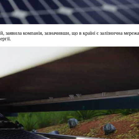
заявила компанія, зазначивши, що в країні є залізнична мережа,
ргії.