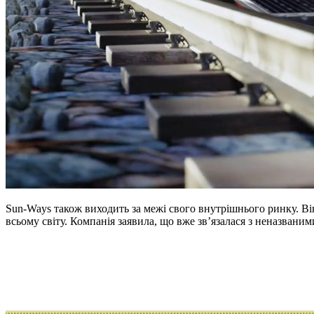
Sun-Ways також виходить за межі свого внутрішнього ринку. Він
всьому світу. Компанія заявила, що вже зв’язалася з неназван