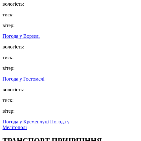
вологість:
тиск:
вітер:
Погода у
Ворзелі
вологість:
тиск:
вітер:
Погода у
Гостомелі
вологість:
тиск:
вітер:
Погода у Кременчуці
Погода у
Мелітополі
ТРАНСПОРТ ПРИІРПІННЯ