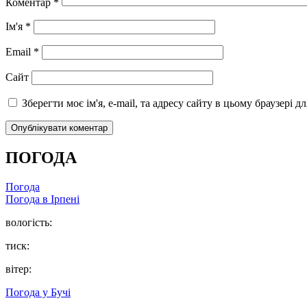
Коментар
*
Ім'я
*
Email
*
Сайт
Зберегти моє ім'я, e-mail, та адресу сайту в цьому браузері 
ПОГОДА
Погода
Погода в
Ірпені
вологість:
тиск:
вітер:
Погода у
Бучі