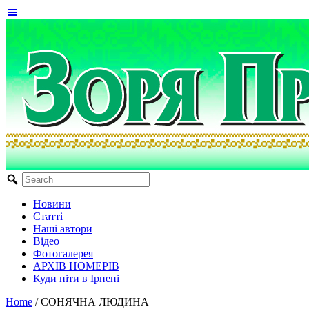
Новини
Статті
Наші автори
Відео
Фотогалерея
АРХІВ НОМЕРІВ
Куди піти в Ірпені
Home
/
СОНЯЧНА ЛЮДИНА