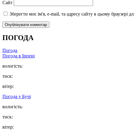
Сайт
Зберегти моє ім'я, e-mail, та адресу сайту в цьому браузері 
ПОГОДА
Погода
Погода в
Ірпені
вологість:
тиск:
вітер:
Погода у
Бучі
вологість:
тиск:
вітер: