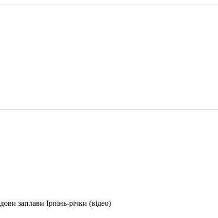
дови заплави Ірпінь-річки (відео)