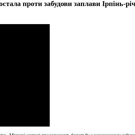
остала проти забудови заплави Ірпінь-річ