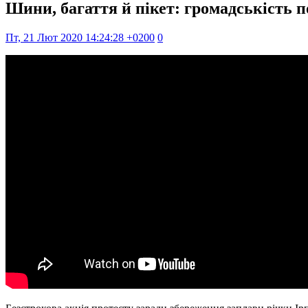
Шини, багаття й пікет: громадськість п
Пт, 21 Лют 2020 14:24:28 +0200
0