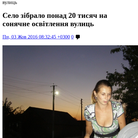
вулиць
Село зібрало понад 20 тисяч на
сонячне освітлення вулиць
Пн, 03 Жов 2016 08:32:45 +0300
0