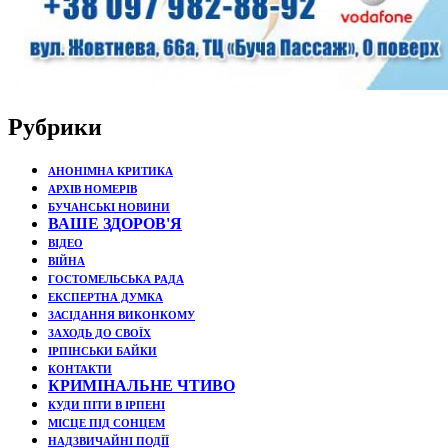
Рубрики
АНОНІМНА КРИТИКА
АРХІВ НОМЕРІВ
БУЧАНСЬКІ НОВИНИ
ВАШЕ ЗДОРОВ'Я
ВІДЕО
ВІЙНА
ГОСТОМЕЛЬСЬКА РАДА
ЕКСПЕРТНА ДУМКА
ЗАСІДАННЯ ВИКОНКОМУ
ЗАХОДЬ ДО СВОЇХ
ІРПІНСЬКИ БАЙКИ
КОНТАКТИ
КРИМІНАЛЬНЕ ЧТИВО
КУДИ ПІТИ В ІРПЕНІ
МІСЦЕ ПІД СОНЦЕМ
НАДЗВИЧАЙНІ ПОДЇЇ