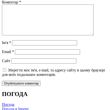
Коментар
*
Ім'я
*
Email
*
Сайт
Зберегти моє ім'я, e-mail, та адресу сайту в цьому браузері
для моїх подальших коментарів.
ПОГОДА
Погода
Погода в
Ірпені