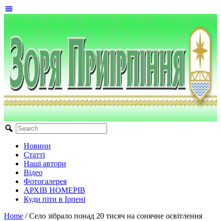
Новини
Статті
Наші автори
Відео
Фотогалерея
АРХІВ НОМЕРІВ
Куди піти в Ірпені
Home
/
Село зібрало понад 20 тисяч на сонячне освітлення