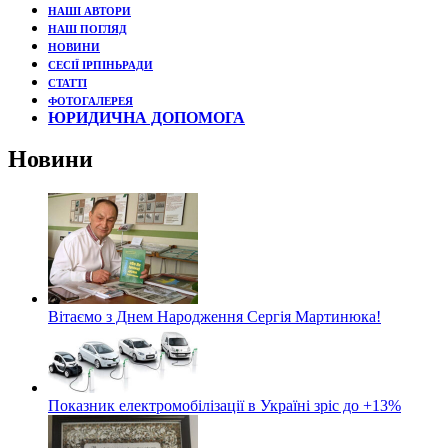
НАШІ АВТОРИ
НАШ ПОГЛЯД
НОВИНИ
СЕСІЇ ІРПІНЬРАДИ
СТАТТІ
ФОТОГАЛЕРЕЯ
ЮРИДИЧНА ДОПОМОГА
Новини
Вітаємо з Днем Народження Сергія Мартинюка!
Показник електромобілізації в Україні зріс до +13%