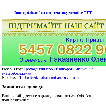
Інші публікації на цю тематику читайте ТУТ
Previous Post:
Громадський проект: вибороти мільйон на
енергозбереження
Next Post:
ДТП в Бучі: Тойота врізалася у стовп
Залишити відповідь
Ваша e-mail адреса не оприлюднюватиметься.
Обов’язкові
поля позначені
*