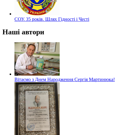
СОУ. 35 років. Шлях Гідності і Честі
Наші автори
Вітаємо з Днем Народження Сергія Мартинюка!