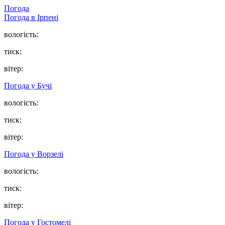
Погода
Погода в
Ірпені
вологість:
тиск:
вітер:
Погода у
Бучі
вологість:
тиск:
вітер:
Погода у
Ворзелі
вологість:
тиск:
вітер:
Погода у
Гостомелі