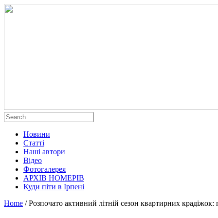
Новини
Статті
Наші автори
Відео
Фотогалерея
АРХІВ НОМЕРІВ
Куди піти в Ірпені
Home
/
Розпочато активний літній сезон квартирних крадіжок: п