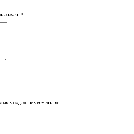
 позначені
*
для моїх подальших коментарів.