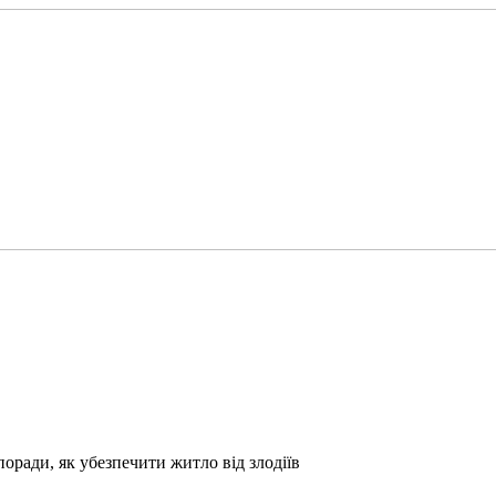
оради, як убезпечити житло від злодіїв