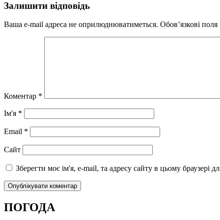
Залишити відповідь
Ваша e-mail адреса не оприлюднюватиметься.
Обов’язкові поля
Коментар
*
Ім'я
*
Email
*
Сайт
Зберегти моє ім'я, e-mail, та адресу сайту в цьому браузері 
ПОГОДА