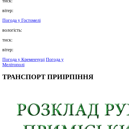
тиск:
вітер:
Погода у
Гостомелі
вологість:
тиск:
вітер:
Погода у Кременчуці
Погода у
Мелітополі
ТРАНСПОРТ ПРИІРПІННЯ