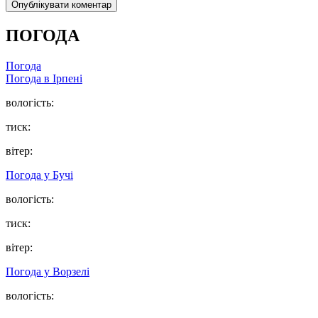
ПОГОДА
Погода
Погода в
Ірпені
вологість:
тиск:
вітер:
Погода у
Бучі
вологість:
тиск:
вітер:
Погода у
Ворзелі
вологість: