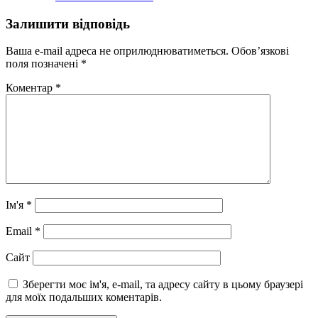
Залишити відповідь
Ваша e-mail адреса не оприлюднюватиметься.
Обов’язкові
поля позначені
*
Коментар
*
Ім'я
*
Email
*
Сайт
Зберегти моє ім'я, e-mail, та адресу сайту в цьому браузері
для моїх подальших коментарів.