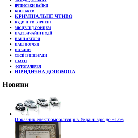
ЗАХОДЬ ДО СВОЇХ
ІРПІНСЬКИ БАЙКИ
КОНТАКТИ
КРИМІНАЛЬНЕ ЧТИВО
КУДИ ПІТИ В ІРПЕНІ
МІСЦЕ ПІД СОНЦЕМ
НАДЗВИЧАЙНІ ПОДЇЇ
НАШІ АВТОРИ
НАШ ПОГЛЯД
НОВИНИ
СЕСІЇ ІРПІНЬРАДИ
СТАТТІ
ФОТОГАЛЕРЕЯ
ЮРИДИЧНА ДОПОМОГА
Новини
Показник електромобілізації в Україні зріс до +13%