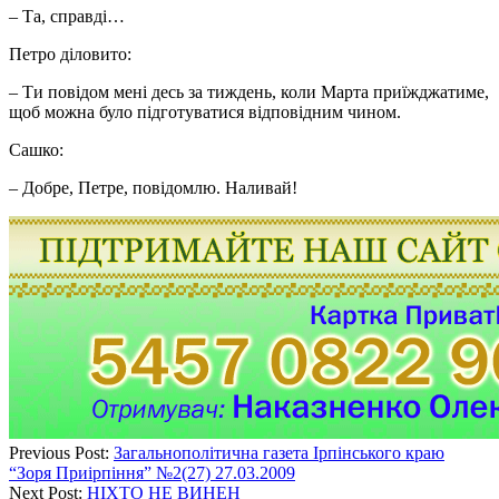
– Та, справді…
Петро діловито:
– Ти повідом мені десь за тиждень, коли Марта приїжджатиме,
щоб можна було підготуватися відповідним чином.
Сашко:
– Добре, Петре, повідомлю. Наливай!
Previous Post:
Загальнополітична газета Ірпінського краю
“Зоря Приірпіння” №2(27) 27.03.2009
Next Post:
НІХТО НЕ ВИНЕН