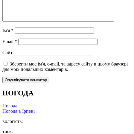
Ім'я
*
Email
*
Сайт
Зберегти моє ім'я, e-mail, та адресу сайту в цьому браузері
для моїх подальших коментарів.
ПОГОДА
Погода
Погода в
Ірпені
вологість:
тиск: