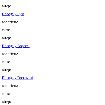
вітер:
Погода у
Бучі
вологість:
тиск:
вітер:
Погода у
Ворзелі
вологість:
тиск:
вітер:
Погода у
Гостомелі
вологість:
тиск:
вітер: