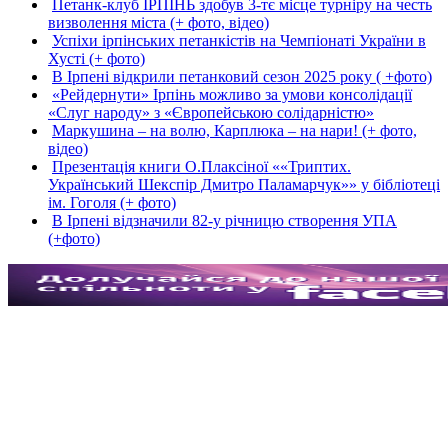
Петанк-клуб ІРПІНЬ здобув 3-тє місце турніру на честь
визволення міста (+ фото, відео)
Успіхи ірпінських петанкістів на Чемпіонаті України в
Хусті (+ фото)
В Ірпені відкрили петанковий сезон 2025 року ( +фото)
«Рейдернути» Ірпінь можливо за умови консолідації
«Слуг народу» з «Європейською солідарністю»
Маркушина – на волю, Карплюка – на нари! (+ фото,
відео)
Презентація книги О.Плаксіної ««Триптих.
Український Шекспір Дмитро Паламарчук»» у бібліотеці
ім. Гоголя (+ фото)
В Ірпені відзначили 82-у річницю створення УПА
(+фото)