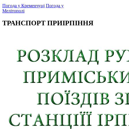
Погода у Кременчуці
Погода у
Мелітополі
ТРАНСПОРТ ПРИІРПІННЯ