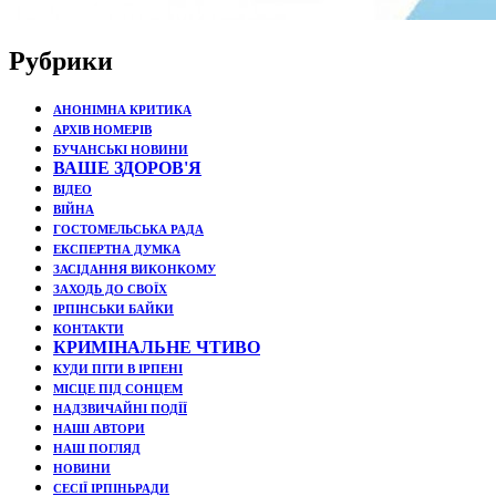
Рубрики
АНОНІМНА КРИТИКА
АРХІВ НОМЕРІВ
БУЧАНСЬКІ НОВИНИ
ВАШЕ ЗДОРОВ'Я
ВІДЕО
ВІЙНА
ГОСТОМЕЛЬСЬКА РАДА
ЕКСПЕРТНА ДУМКА
ЗАСІДАННЯ ВИКОНКОМУ
ЗАХОДЬ ДО СВОЇХ
ІРПІНСЬКИ БАЙКИ
КОНТАКТИ
КРИМІНАЛЬНЕ ЧТИВО
КУДИ ПІТИ В ІРПЕНІ
МІСЦЕ ПІД СОНЦЕМ
НАДЗВИЧАЙНІ ПОДЇЇ
НАШІ АВТОРИ
НАШ ПОГЛЯД
НОВИНИ
СЕСІЇ ІРПІНЬРАДИ