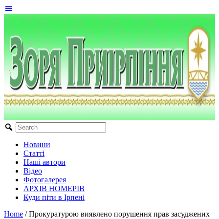
Новини
Статті
Наші автори
Відео
Фотогалерея
АРХІВ НОМЕРІВ
Куди піти в Ірпені
Home
/
Прокуратурою виявлено порушення прав засуджених