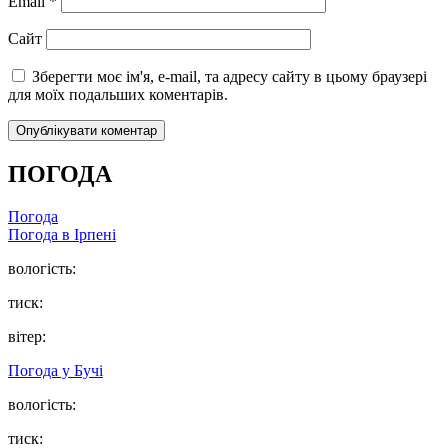
Email
*
Сайт
Зберегти моє ім'я, e-mail, та адресу сайту в цьому браузері
для моїх подальших коментарів.
ПОГОДА
Погода
Погода в
Ірпені
вологість:
тиск:
вітер:
Погода у
Бучі
вологість:
тиск: