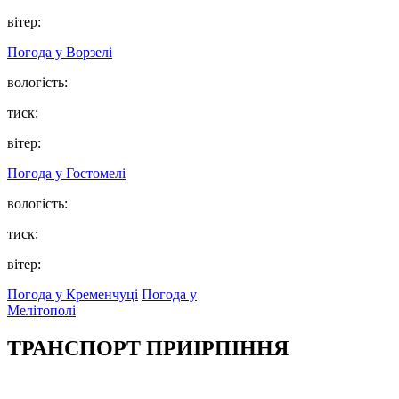
вітер:
Погода у
Ворзелі
вологість:
тиск:
вітер:
Погода у
Гостомелі
вологість:
тиск:
вітер:
Погода у Кременчуці
Погода у
Мелітополі
ТРАНСПОРТ ПРИІРПІННЯ