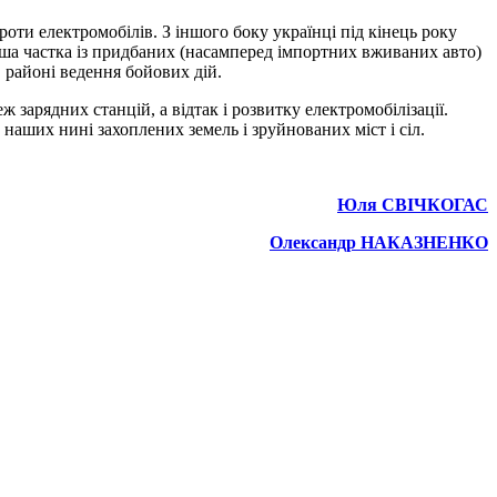
ти електромобілів. З іншого боку українці під кінець року
льша частка із придбаних (насамперед імпортних вживаних авто)
в районі ведення бойових дій.
зарядних станцій, а відтак і розвитку електромобілізації.
наших нині захоплених земель і зруйнованих міст і сіл.
Юля СВІЧКОГАС
Олександр НАКАЗНЕНКО