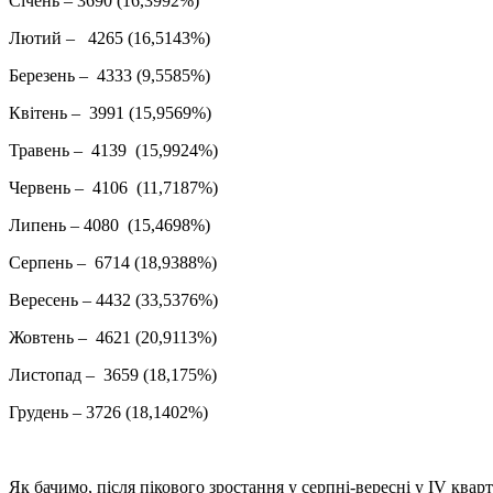
Січень – 3690 (16,3992%)
Лютий – 4265 (16,5143%)
Березень – 4333 (9,5585%)
Квітень – 3991 (15,9569%)
Травень – 4139 (15,9924%)
Червень – 4106 (11,7187%)
Липень – 4080 (15,4698%)
Серпень – 6714 (18,9388%)
Вересень – 4432 (33,5376%)
Жовтень – 4621 (20,9113%)
Листопад – 3659 (18,175%)
Грудень – 3726 (18,1402%)
Як бачимо, після пікового зростання у серпні-вересні у IV квар