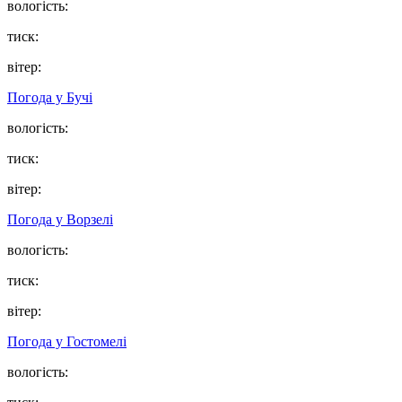
вологість:
тиск:
вітер:
Погода у
Бучі
вологість:
тиск:
вітер:
Погода у
Ворзелі
вологість:
тиск:
вітер:
Погода у
Гостомелі
вологість: