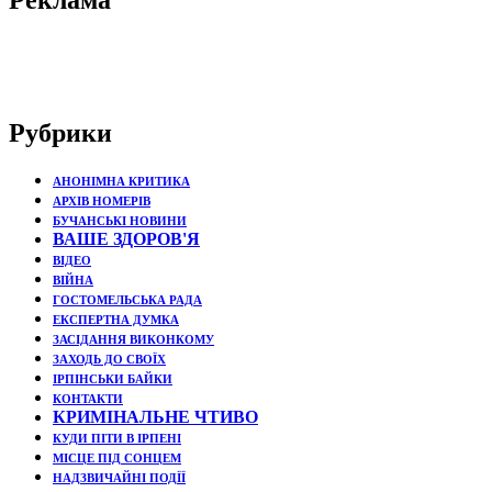
Рубрики
АНОНІМНА КРИТИКА
АРХІВ НОМЕРІВ
БУЧАНСЬКІ НОВИНИ
ВАШЕ ЗДОРОВ'Я
ВІДЕО
ВІЙНА
ГОСТОМЕЛЬСЬКА РАДА
ЕКСПЕРТНА ДУМКА
ЗАСІДАННЯ ВИКОНКОМУ
ЗАХОДЬ ДО СВОЇХ
ІРПІНСЬКИ БАЙКИ
КОНТАКТИ
КРИМІНАЛЬНЕ ЧТИВО
КУДИ ПІТИ В ІРПЕНІ
МІСЦЕ ПІД СОНЦЕМ
НАДЗВИЧАЙНІ ПОДЇЇ