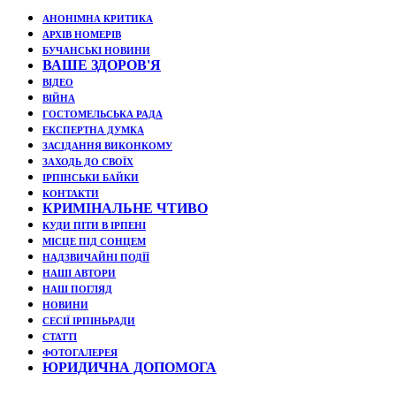
АНОНІМНА КРИТИКА
АРХІВ НОМЕРІВ
БУЧАНСЬКІ НОВИНИ
ВАШЕ ЗДОРОВ'Я
ВІДЕО
ВІЙНА
ГОСТОМЕЛЬСЬКА РАДА
ЕКСПЕРТНА ДУМКА
ЗАСІДАННЯ ВИКОНКОМУ
ЗАХОДЬ ДО СВОЇХ
ІРПІНСЬКИ БАЙКИ
КОНТАКТИ
КРИМІНАЛЬНЕ ЧТИВО
КУДИ ПІТИ В ІРПЕНІ
МІСЦЕ ПІД СОНЦЕМ
НАДЗВИЧАЙНІ ПОДЇЇ
НАШІ АВТОРИ
НАШ ПОГЛЯД
НОВИНИ
СЕСІЇ ІРПІНЬРАДИ
СТАТТІ
ФОТОГАЛЕРЕЯ
ЮРИДИЧНА ДОПОМОГА