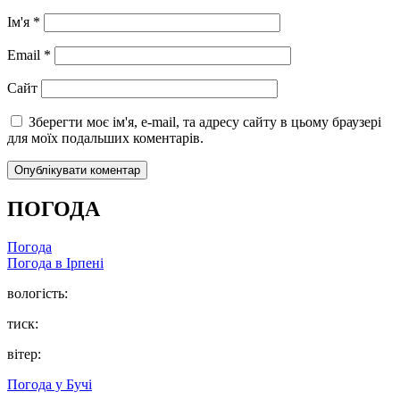
Ім'я
*
Email
*
Сайт
Зберегти моє ім'я, e-mail, та адресу сайту в цьому браузері
для моїх подальших коментарів.
ПОГОДА
Погода
Погода в
Ірпені
вологість:
тиск:
вітер:
Погода у
Бучі