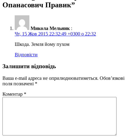
Опанасович Правик
”
Микола Мельник
:
Чт, 15 Жов 2015 22:32:49 +0300 о 22:32
Шкода. Земля йому пухом
Відповісти
Залишити відповідь
Ваша e-mail адреса не оприлюднюватиметься.
Обов’язкові
поля позначені
*
Коментар
*