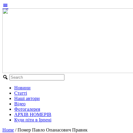
Новини
Статті
Наші автори
Відео
Фотогалерея
АРХІВ НОМЕРІВ
Куди піти в Ірпені
Home
/
Помер Павло Опанасович Правик