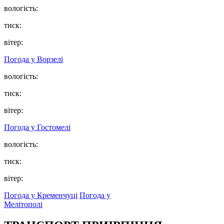
вологість:
тиск:
вітер:
Погода у
Ворзелі
вологість:
тиск:
вітер:
Погода у
Гостомелі
вологість:
тиск:
вітер:
Погода у Кременчуці
Погода у
Мелітополі