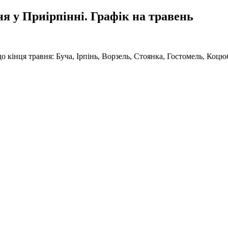
 у Приірпінні. Графік на травень
 кінця травня: Буча, Ірпінь, Ворзель, Стоянка, Гостомель, Коцю