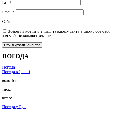
Ім'я
*
Email
*
Сайт
Зберегти моє ім'я, e-mail, та адресу сайту в цьому браузері
для моїх подальших коментарів.
ПОГОДА
Погода
Погода в
Ірпені
вологість:
тиск:
вітер:
Погода у
Бучі