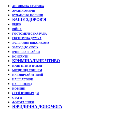
АНОНІМНА КРИТИКА
АРХІВ НОМЕРІВ
БУЧАНСЬКІ НОВИНИ
ВАШЕ ЗДОРОВ'Я
ВІДЕО
ВІЙНА
ГОСТОМЕЛЬСЬКА РАДА
ЕКСПЕРТНА ДУМКА
ЗАСІДАННЯ ВИКОНКОМУ
ЗАХОДЬ ДО СВОЇХ
ІРПІНСЬКИ БАЙКИ
КОНТАКТИ
КРИМІНАЛЬНЕ ЧТИВО
КУДИ ПІТИ В ІРПЕНІ
МІСЦЕ ПІД СОНЦЕМ
НАДЗВИЧАЙНІ ПОДЇЇ
НАШІ АВТОРИ
НАШ ПОГЛЯД
НОВИНИ
СЕСІЇ ІРПІНЬРАДИ
СТАТТІ
ФОТОГАЛЕРЕЯ
ЮРИДИЧНА ДОПОМОГА