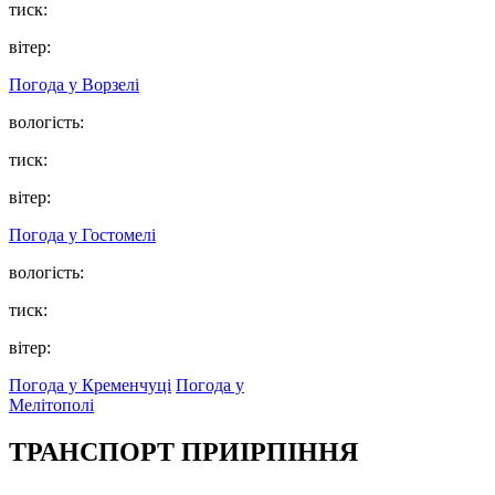
тиск:
вітер:
Погода у
Ворзелі
вологість:
тиск:
вітер:
Погода у
Гостомелі
вологість:
тиск:
вітер:
Погода у Кременчуці
Погода у
Мелітополі
ТРАНСПОРТ ПРИІРПІННЯ