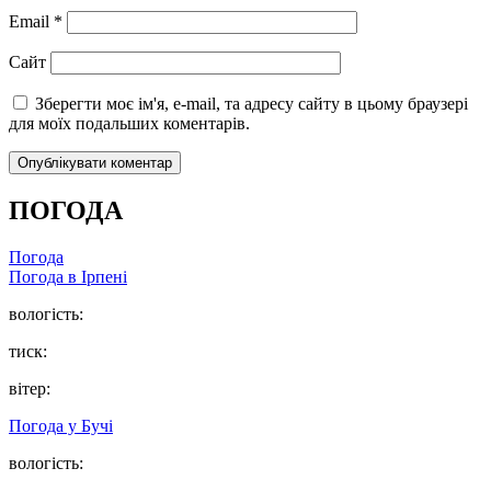
Email
*
Сайт
Зберегти моє ім'я, e-mail, та адресу сайту в цьому браузері
для моїх подальших коментарів.
ПОГОДА
Погода
Погода в
Ірпені
вологість:
тиск:
вітер:
Погода у
Бучі
вологість: