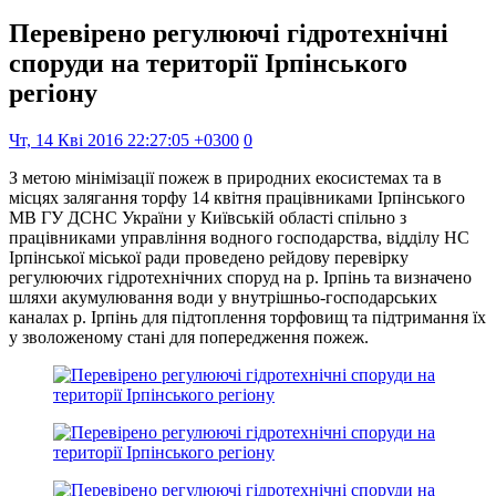
Перевірено регулюючі гідротехнічні
споруди на території Ірпінського
регіону
Чт, 14 Кві 2016 22:27:05 +0300
0
З метою мінімізації пожеж в природних екосистемах та в
місцях залягання торфу 14 квітня працівниками Ірпінського
МВ ГУ ДСНС України у Київській області спільно з
працівниками управління водного господарства, відділу НС
Ірпінської міської ради проведено рейдову перевірку
регулюючих гідротехнічних споруд на р. Ірпінь та визначено
шляхи акумулювання води у внутрішньо-господарських
каналах р. Ірпінь для підтоплення торфовищ та підтримання їх
у зволоженому стані для попередження пожеж.