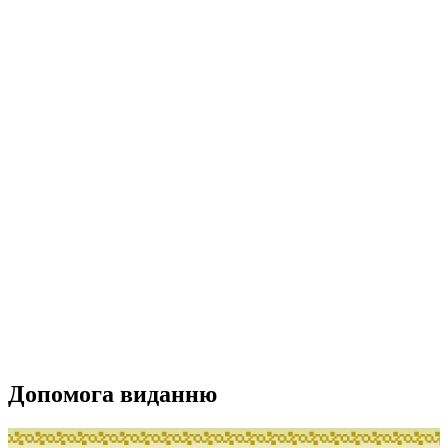
Допомога виданню