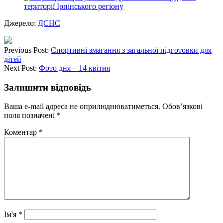
Джерело:
ДСНС
Previous Post:
Спортивні змагання з загальної підготовки для
дітей
Next Post:
Фото дня – 14 квітня
Залишити відповідь
Ваша e-mail адреса не оприлюднюватиметься.
Обов’язкові
поля позначені
*
Коментар
*
Ім'я
*