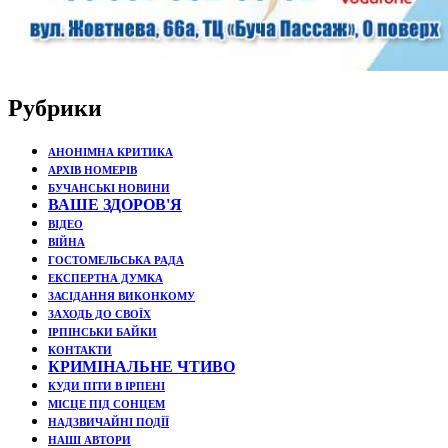
Рубрики
АНОНІМНА КРИТИКА
АРХІВ НОМЕРІВ
БУЧАНСЬКІ НОВИНИ
ВАШЕ ЗДОРОВ'Я
ВІДЕО
ВІЙНА
ГОСТОМЕЛЬСЬКА РАДА
ЕКСПЕРТНА ДУМКА
ЗАСІДАННЯ ВИКОНКОМУ
ЗАХОДЬ ДО СВОЇХ
ІРПІНСЬКИ БАЙКИ
КОНТАКТИ
КРИМІНАЛЬНЕ ЧТИВО
КУДИ ПІТИ В ІРПЕНІ
МІСЦЕ ПІД СОНЦЕМ
НАДЗВИЧАЙНІ ПОДЇЇ
НАШІ АВТОРИ