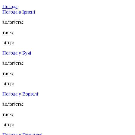
Погода
Погода в
Ірпені
вологість:
тиск:
вітер:
Погода у
Бучі
вологість:
тиск:
вітер:
Погода у
Ворзелі
вологість:
тиск:
вітер:
Погода у
Гостомелі