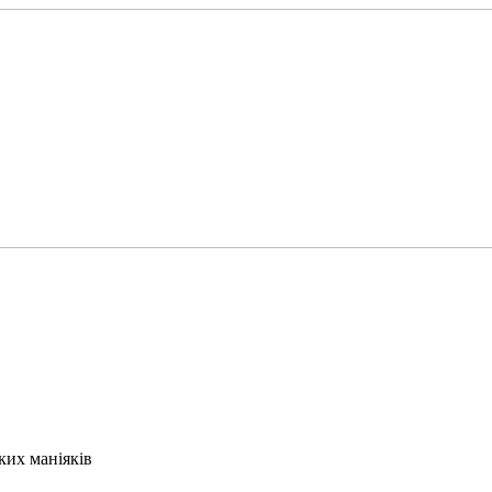
ких маніяків