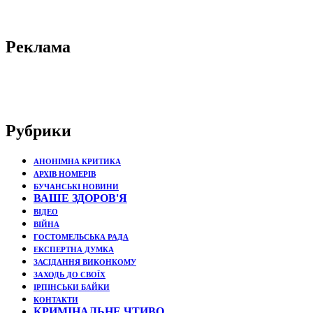
Реклама
Рубрики
АНОНІМНА КРИТИКА
АРХІВ НОМЕРІВ
БУЧАНСЬКІ НОВИНИ
ВАШЕ ЗДОРОВ'Я
ВІДЕО
ВІЙНА
ГОСТОМЕЛЬСЬКА РАДА
ЕКСПЕРТНА ДУМКА
ЗАСІДАННЯ ВИКОНКОМУ
ЗАХОДЬ ДО СВОЇХ
ІРПІНСЬКИ БАЙКИ
КОНТАКТИ
КРИМІНАЛЬНЕ ЧТИВО