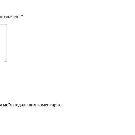
 позначені
*
для моїх подальших коментарів.