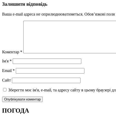
Залишити відповідь
Ваша e-mail адреса не оприлюднюватиметься.
Обов’язкові поля
Коментар
*
Ім'я
*
Email
*
Сайт
Зберегти моє ім'я, e-mail, та адресу сайту в цьому браузері 
ПОГОДА