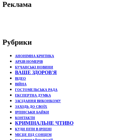
Реклама
Рубрики
АНОНІМНА КРИТИКА
АРХІВ НОМЕРІВ
БУЧАНСЬКІ НОВИНИ
ВАШЕ ЗДОРОВ'Я
ВІДЕО
ВІЙНА
ГОСТОМЕЛЬСЬКА РАДА
ЕКСПЕРТНА ДУМКА
ЗАСІДАННЯ ВИКОНКОМУ
ЗАХОДЬ ДО СВОЇХ
ІРПІНСЬКИ БАЙКИ
КОНТАКТИ
КРИМІНАЛЬНЕ ЧТИВО
КУДИ ПІТИ В ІРПЕНІ
МІСЦЕ ПІД СОНЦЕМ