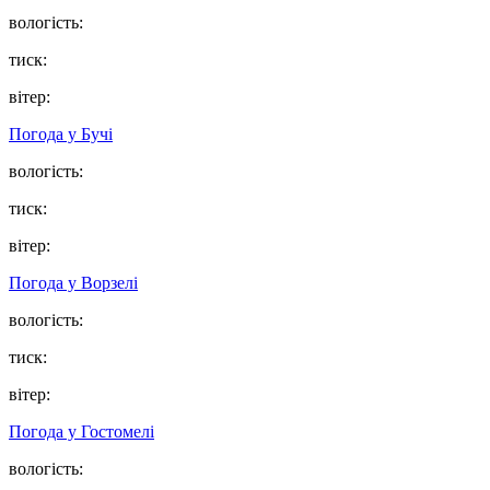
вологість:
тиск:
вітер:
Погода у
Бучі
вологість:
тиск:
вітер:
Погода у
Ворзелі
вологість:
тиск:
вітер:
Погода у
Гостомелі
вологість: