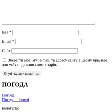
Ім'я
*
Email
*
Сайт
Зберегти моє ім'я, e-mail, та адресу сайту в цьому браузері
для моїх подальших коментарів.
ПОГОДА
Погода
Погода в
Ірпені
вологість: