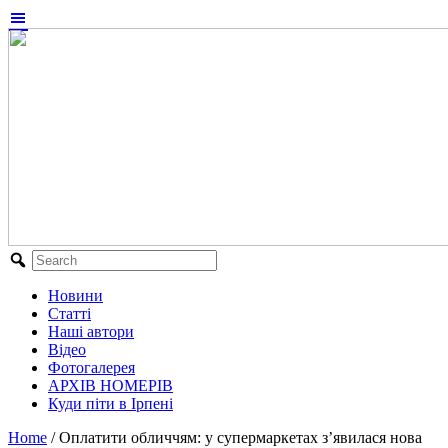
Новини
Статті
Наші автори
Відео
Фотогалерея
АРХІВ НОМЕРІВ
Куди піти в Ірпені
Home
/
Оплатити обличчям: у супермаркетах з’явилася нова