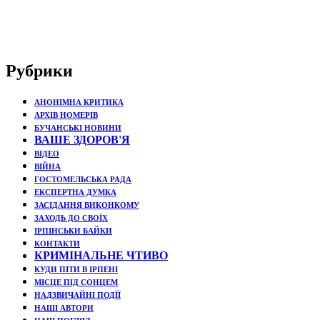
Рубрики
АНОНІМНА КРИТИКА
АРХІВ НОМЕРІВ
БУЧАНСЬКІ НОВИНИ
ВАШЕ ЗДОРОВ'Я
ВІДЕО
ВІЙНА
ГОСТОМЕЛЬСЬКА РАДА
ЕКСПЕРТНА ДУМКА
ЗАСІДАННЯ ВИКОНКОМУ
ЗАХОДЬ ДО СВОЇХ
ІРПІНСЬКИ БАЙКИ
КОНТАКТИ
КРИМІНАЛЬНЕ ЧТИВО
КУДИ ПІТИ В ІРПЕНІ
МІСЦЕ ПІД СОНЦЕМ
НАДЗВИЧАЙНІ ПОДЇЇ
НАШІ АВТОРИ